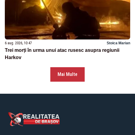
6 aug. 2026, 10:47
Stoica Marian
Trei morți în urma unui atac rusesc asupra regiunii
Harkov
Mai Multe