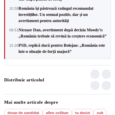
România își păstrează ratingul recomandat
10:38
investițiilor. Un semnal pozitiv, dar și un
avertisment pentru autorități
Nicușor Dan, avertisment după decizia Moody’s:
08:51
„România trebuie să revină la creștere economică”
PSD, replică dură pentru Bolojan: „România este
15:26
într-o situație de forță majoră”
Distribuie articolul
Mai multe articole despre
dosar de candidat
allen coliban
tu decizi
cub