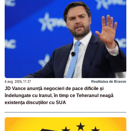
6 aug. 2026, 11:27
Realitatea de Brasov
JD Vance anunță negocieri de pace dificile și
îndelungate cu Iranul, în timp ce Teheranul neagă
existența discuțiilor cu SUA