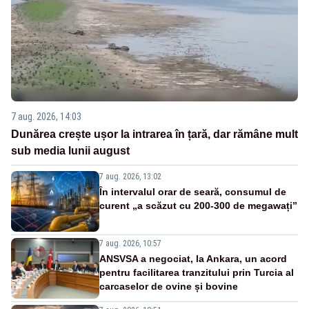
7 aug. 2026, 14:03
Dunărea crește ușor la intrarea în țară, dar rămâne mult
sub media lunii august
7 aug. 2026, 13:02
În intervalul orar de seară, consumul de
curent „a scăzut cu 200-300 de megawați”
7 aug. 2026, 10:57
ANSVSA a negociat, la Ankara, un acord
pentru facilitarea tranzitului prin Turcia al
carcaselor de ovine și bovine