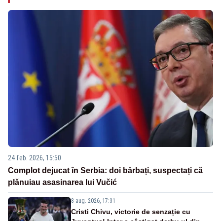
24 feb. 2026, 15:50
Complot dejucat în Serbia: doi bărbați, suspectați că
plănuiau asasinarea lui Vučić
8 aug. 2026, 17:31
Cristi Chivu, victorie de senzație cu