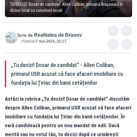
TU DECIZI. Dosar de candidat: Allen Coliban, primarul Brașovului în
război total cu consilierii locali
Realitatea de Brasov
Scris de
Publicat:
7 mai 2024, 22:17
„Tu decizi! Dosar de candidat” - Allen Coliban,
primarul USR acuzat că face afaceri imobiliare cu
fundația lui Țiriac din banii cetățenilor
Astăzi la rubrica „Tu decizi! Dosar de candidat” discutăm
despre Allen Coliban, primarul USR acuzat că face afaceri
imobiliare cu fundația lui Țiriac din banii cetățenilor. În
vară candidează pentru un nou mandat de edil. Dacă
merită sau nu votul tău, tu decizi după ce urmărești