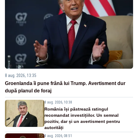
8 aug. 2026, 13:35
Groenlanda îi pune frână lui Trump. Avertisment dur
după planul de foraj
8 aug. 2026, 10:38
România își păstrează ratingul
recomandat investițiilor. Un semnal
pozitiv, dar și un avertisment pentru
autorități
8 aug. 2026, 08:51