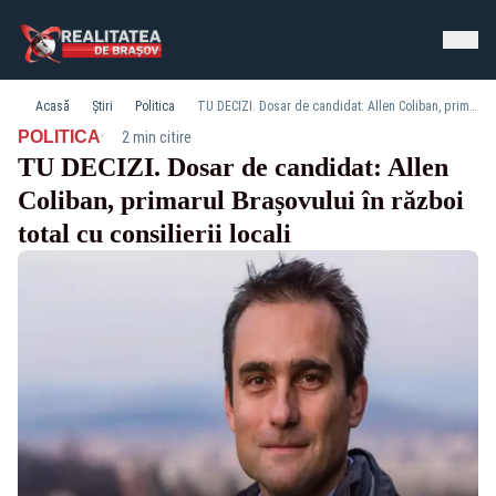
Acasă
Știri
Politica
TU DECIZI. Dosar de candidat: Allen Coliban, primarul Brașovului în război total cu consilierii locali
·
POLITICA
2 min citire
TU DECIZI. Dosar de candidat: Allen
Coliban, primarul Brașovului în război
total cu consilierii locali