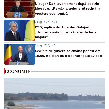
Nicușor Dan, avertisment după decizia
Moody’s: „România trebuie să revină la
creștere economică”
7 aug. 2026, 15:26
PSD, replică dură pentru Bolojan:
„România este într-o situație de forță
majoră”
7 aug. 2026, 14:51
Ședința de guvern se amână pentru ora
15:00. Bolojan nu a obținut toate avizele
ECONOMIE