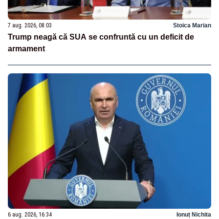
7 aug. 2026, 08:03
Stoica Marian
Trump neagă că SUA se confruntă cu un deficit de
armament
6 aug. 2026, 16:34
Ionuț Nichita