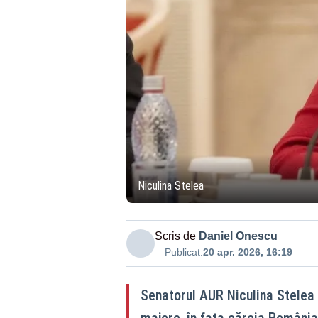
Niculina Stelea
Scris de
Daniel Onescu
Publicat:
20 apr. 2026, 16:19
Senatorul AUR Niculina Stelea
majore, în fața căreia România