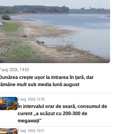
7 aug. 2026, 14:03
Dunărea crește ușor la intrarea în țară, dar
rămâne mult sub media lunii august
7 aug. 2026, 13:02
În intervalul orar de seară, consumul de
curent „a scăzut cu 200-300 de
megawați”
7 aug. 2026, 10:51