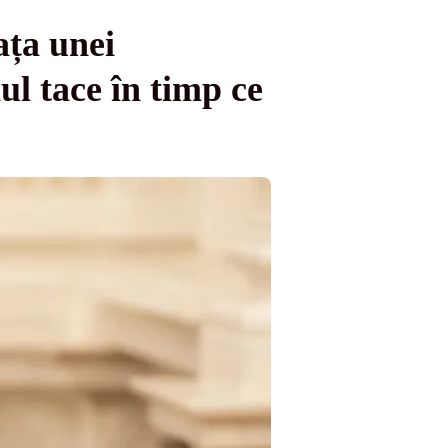
ața unei
l tace în timp ce