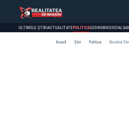
ULTIMELE ȘTIRI
ACTUALITATE
POLITICA
ECONOMIE
SOCIAL
SA
Acasă
Știri
Politica