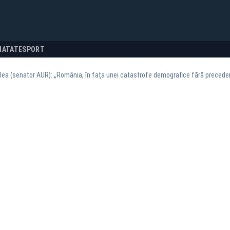
NATATE
SPORT