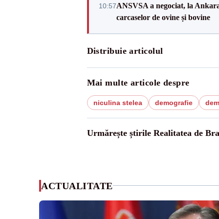
ANSVSA a negociat, la Ankara, 
10:57
carcaselor de ovine și bovine
Distribuie articolul
Mai multe articole despre
niculina stelea
demografie
dem
Urmărește știrile Realitatea de Br
ACTUALITATE