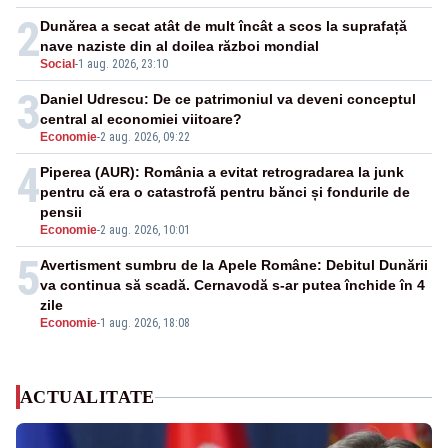
2
Dunărea a secat atât de mult încât a scos la suprafață
nave naziste din al doilea război mondial
Social
-
1 aug. 2026, 23:10
3
Daniel Udrescu: De ce patrimoniul va deveni conceptul
central al economiei viitoare?
Economie
-
2 aug. 2026, 09:22
4
Piperea (AUR): România a evitat retrogradarea la junk
pentru că era o catastrofă pentru bănci și fondurile de
pensii
Economie
-
2 aug. 2026, 10:01
5
Avertisment sumbru de la Apele Române: Debitul Dunării
va continua să scadă. Cernavodă s-ar putea închide în 4
zile
Economie
-
1 aug. 2026, 18:08
ACTUALITATE