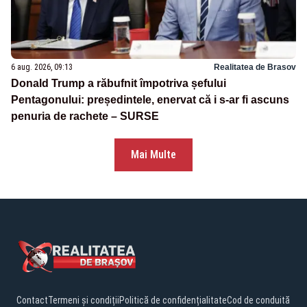
6 aug. 2026, 09:13
Realitatea de Brasov
Donald Trump a răbufnit împotriva șefului
Pentagonului: președintele, enervat că i s-ar fi ascuns
penuria de rachete – SURSE
Mai Multe
Contact
Termeni și condiții
Politică de confidențialitate
Cod de conduită