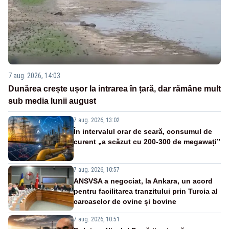
7 aug. 2026, 14:03
Dunărea crește ușor la intrarea în țară, dar rămâne mult
sub media lunii august
7 aug. 2026, 13:02
În intervalul orar de seară, consumul de
curent „a scăzut cu 200-300 de megawați”
7 aug. 2026, 10:57
ANSVSA a negociat, la Ankara, un acord
pentru facilitarea tranzitului prin Turcia al
carcaselor de ovine și bovine
7 aug. 2026, 10:51