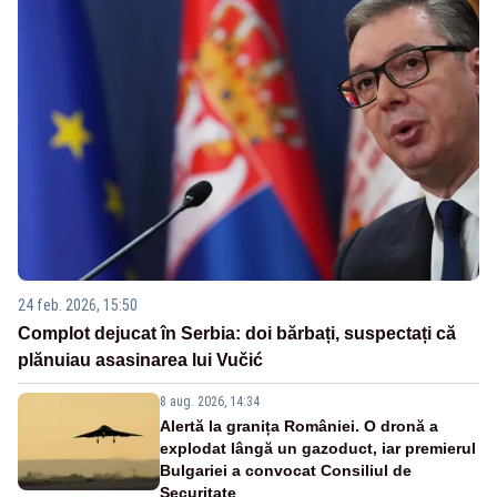
24 feb. 2026, 15:50
Complot dejucat în Serbia: doi bărbați, suspectați că
plănuiau asasinarea lui Vučić
8 aug. 2026, 14:34
Alertă la granița României. O dronă a
explodat lângă un gazoduct, iar premierul
Bulgariei a convocat Consiliul de
Securitate