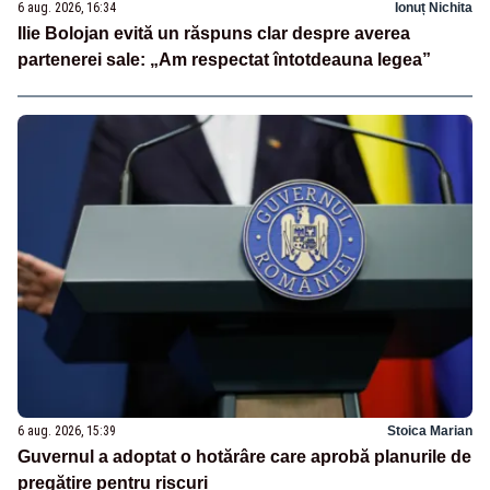
6 aug. 2026, 16:34
Ionuț Nichita
Ilie Bolojan evită un răspuns clar despre averea
partenerei sale: „Am respectat întotdeauna legea”
6 aug. 2026, 15:39
Stoica Marian
Guvernul a adoptat o hotărâre care aprobă planurile de
pregătire pentru riscuri