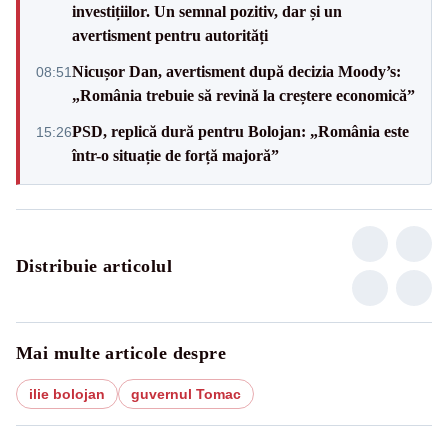
investițiilor. Un semnal pozitiv, dar și un
avertisment pentru autorități
Nicușor Dan, avertisment după decizia Moody’s:
08:51
„România trebuie să revină la creștere economică”
PSD, replică dură pentru Bolojan: „România este
15:26
într-o situație de forță majoră”
Distribuie articolul
Mai multe articole despre
ilie bolojan
guvernul Tomac