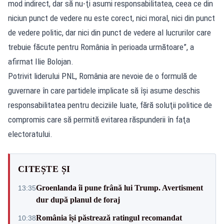
mod indirect, dar să nu-ţi asumi responsabilitatea, ceea ce din
niciun punct de vedere nu este corect, nici moral, nici din punct
de vedere politic, dar nici din punct de vedere al lucrurilor care
trebuie făcute pentru România în perioada următoare”, a
afirmat Ilie Bolojan.
Potrivit liderului PNL, România are nevoie de o formulă de
guvernare în care partidele implicate să îşi asume deschis
responsabilitatea pentru deciziile luate, fără soluţii politice de
compromis care să permită evitarea răspunderii în faţa
electoratului.
CITEȘTE ȘI
Groenlanda îi pune frână lui Trump. Avertisment
13:35
dur după planul de foraj
România își păstrează ratingul recomandat
10:38