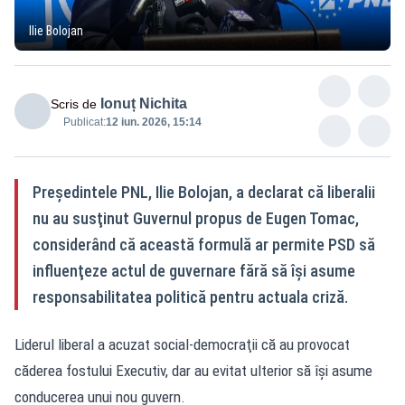
Ilie Bolojan
Ionuț Nichita
Scris de
Publicat:
12 iun. 2026, 15:14
Preşedintele PNL, Ilie Bolojan, a declarat că liberalii
nu au susţinut Guvernul propus de Eugen Tomac,
considerând că această formulă ar permite PSD să
influenţeze actul de guvernare fără să îşi asume
responsabilitatea politică pentru actuala criză.
Liderul liberal a acuzat social-democraţii că au provocat
căderea fostului Executiv, dar au evitat ulterior să îşi asume
conducerea unui nou guvern.