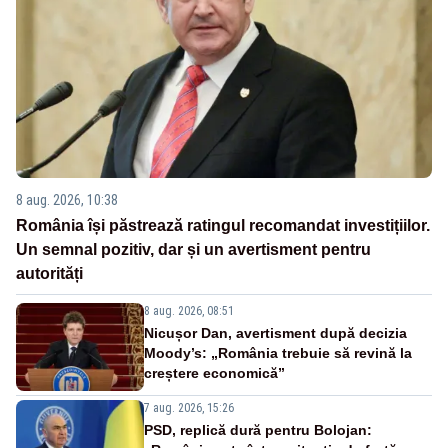
8 aug. 2026, 10:38
România își păstrează ratingul recomandat investițiilor.
Un semnal pozitiv, dar și un avertisment pentru
autorități
8 aug. 2026, 08:51
Nicușor Dan, avertisment după decizia
Moody’s: „România trebuie să revină la
creștere economică”
7 aug. 2026, 15:26
PSD, replică dură pentru Bolojan: