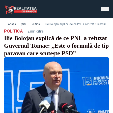
Acasă
Știri
Politica
Ilie Bolojan explică de ce PNL a refuzat Guvernul Tomac: „Este o formulă de tip paravan care scuteşte PSD”
·
POLITICA
2 min citire
Ilie Bolojan explică de ce PNL a refuzat
Guvernul Tomac: „Este o formulă de tip
paravan care scuteşte PSD”