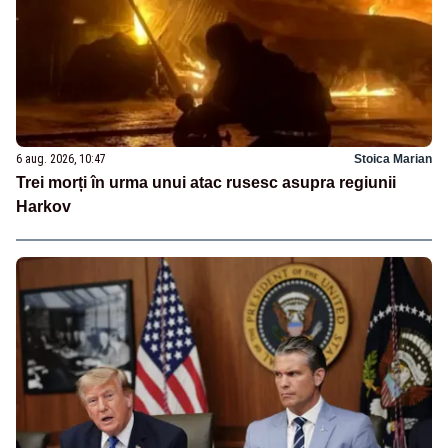
6 aug. 2026, 10:47
Stoica Marian
Trei morți în urma unui atac rusesc asupra regiunii
Harkov