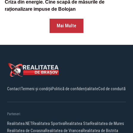
Criza din energie. Cine scapă de măsurile de
raționalizare impuse de Bolojan
Mai Multe
Contact
Termeni și condiții
Politică de confidențialitate
Cod de conduită
Parteneri:
Realitatea.NET
Realitatea Sportiva
Realitatea Star
Realitatea de Mures
Realitatea de Covasna
Realitatea de Vrancea
Realitatea de Bistrita