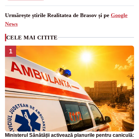
Urmărește știrile Realitatea de Brasov și pe
Google
News
CELE MAI CITITE
1
Ministerul Sănătății activează planurile pentru caniculă: