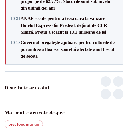
proporţie de 62,77%. Stocurile sunt sub nivelul
din ultimii doi ani
ANAF scoate pentru a treia oară la vânzare
10:31
Hotelul Express din Predeal, deținut de CFR
Marfă. Prețul a scăzut la 13,3 milioane de lei
Guvernul pregătește ajutoare pentru culturile de
10:18
porumb sau floarea–soarelui afectate anul trecut
de secetă
Distribuie articolul
Mai multe articole despre
pret locuinte ue