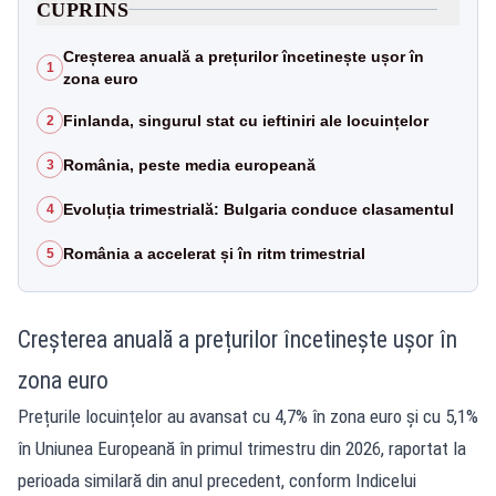
CUPRINS
Creșterea anuală a prețurilor încetinește ușor în
1
zona euro
Finlanda, singurul stat cu ieftiniri ale locuințelor
2
România, peste media europeană
3
Evoluția trimestrială: Bulgaria conduce clasamentul
4
România a accelerat și în ritm trimestrial
5
Creșterea anuală a prețurilor încetinește ușor în
zona euro
Prețurile locuințelor au avansat cu 4,7% în zona euro și cu 5,1%
în Uniunea Europeană în primul trimestru din 2026, raportat la
perioada similară din anul precedent, conform Indicelui