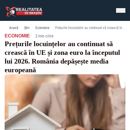
Acasă
Știri
Economie
Prețurile locuințelor au continuat să crească în UE și zona euro la începutul lui 2026. România depășește media europeană
·
ECONOMIE
2 min citire
Prețurile locuințelor au continuat să
crească în UE și zona euro la începutul
lui 2026. România depășește media
europeană