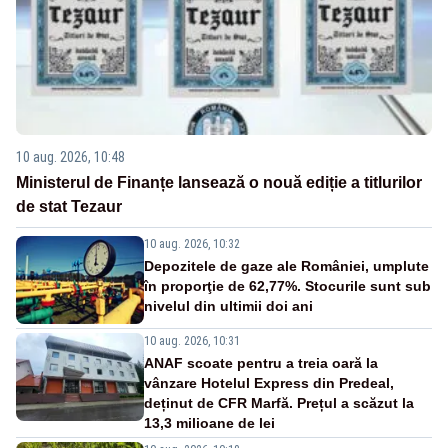
10 aug. 2026, 10:48
Ministerul de Finanțe lansează o nouă ediție a titlurilor
de stat Tezaur
10 aug. 2026, 10:32
Depozitele de gaze ale României, umplute
în proporţie de 62,77%. Stocurile sunt sub
nivelul din ultimii doi ani
10 aug. 2026, 10:31
ANAF scoate pentru a treia oară la
vânzare Hotelul Express din Predeal,
deținut de CFR Marfă. Prețul a scăzut la
13,3 milioane de lei