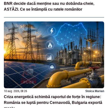
BNR decide dacă menține sau nu dobânda-cheie,
ASTĂZI. Ce se întâmplă cu ratele românilor
10 aug. 2026, 08:26
Stoica Marian
Criza energetică schimbă raportul de forțe în regiune:
România se luptă pentru Cernavodă, Bulgaria exportă