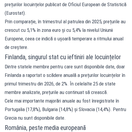
prețurilor locuințelor publicat de Oficiul European de Statistică
(Eurostat).
Prin comparație, în trimestrul al patrulea din 2025, prețurile au
crescut cu 5,1% în zona euro și cu 5,4% la nivelul Uniunii
Europene, ceea ce indică o ușoară temperare a ritmului anual
de creștere.
Finlanda, singurul stat cu ieftiniri ale locuințelor
Dintre statele membre pentru care sunt disponibile date, doar
Finlanda a raportat o scădere anuală a prețurilor locuințelor în
primul trimestru din 2026, de 2%. În celelalte 25 de state
membre analizate, prețurile au continuat să crească.
Cele mai importante majorări anuale au fost înregistrate în
Portugalia (17,8%), Bulgaria (14,8%) și Slovacia (14,4%). Pentru
Grecia nu sunt disponibile date.
România, peste media europeană