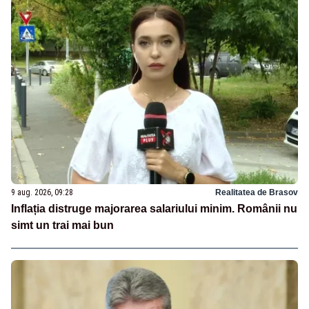
9 aug. 2026, 09:28
Realitatea de Brasov
Inflația distruge majorarea salariului minim. Românii nu
simt un trai mai bun