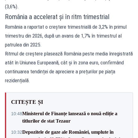
(3,6%).
România a accelerat și în ritm trimestrial
România a raportat o creștere trimestrială de 3,2% în primul
trimestru din 2026, după un avans de 1,7% în trimestrul al
patrulea din 2025.
Ritmul de creștere plasează România peste media înregistrată
atât în Uniunea Europeană, cât și în zona euro, confirmând
continuarea tendinței de apreciere a prețurilor pe piața
rezidențială.
CITEȘTE ȘI
Ministerul de Finanțe lansează o nouă ediție a
10:48
titlurilor de stat Tezaur
Depozitele de gaze ale României, umplute în
10:32