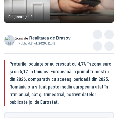
Preț locuințe UE
Realitatea de Brasov
Scris de
Publicat:
7 iul. 2026, 11:48
Prețurile locuințelor au crescut cu 4,7% în zona euro
și cu 5,1% în Uniunea Europeană în primul trimestru
din 2026, comparativ cu aceeași perioadă din 2025.
România s-a situat peste media europeană atât în
ritm anual, cât și trimestrial, potrivit datelor
publicate joi de Eurostat.