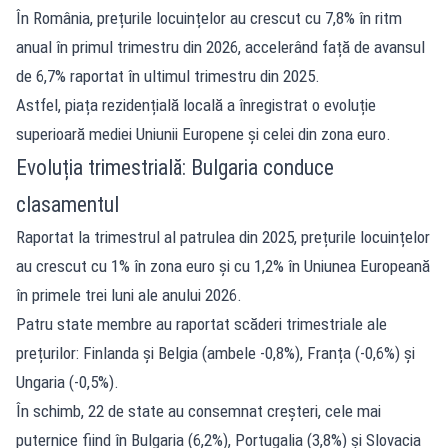
În România, prețurile locuințelor au crescut cu 7,8% în ritm
anual în primul trimestru din 2026, accelerând față de avansul
de 6,7% raportat în ultimul trimestru din 2025.
Astfel, piața rezidențială locală a înregistrat o evoluție
superioară mediei Uniunii Europene și celei din zona euro.
Evoluția trimestrială: Bulgaria conduce
clasamentul
Raportat la trimestrul al patrulea din 2025, prețurile locuințelor
au crescut cu 1% în zona euro și cu 1,2% în Uniunea Europeană
în primele trei luni ale anului 2026.
Patru state membre au raportat scăderi trimestriale ale
prețurilor: Finlanda și Belgia (ambele -0,8%), Franța (-0,6%) și
Ungaria (-0,5%).
În schimb, 22 de state au consemnat creșteri, cele mai
puternice fiind în Bulgaria (6,2%), Portugalia (3,8%) și Slovacia