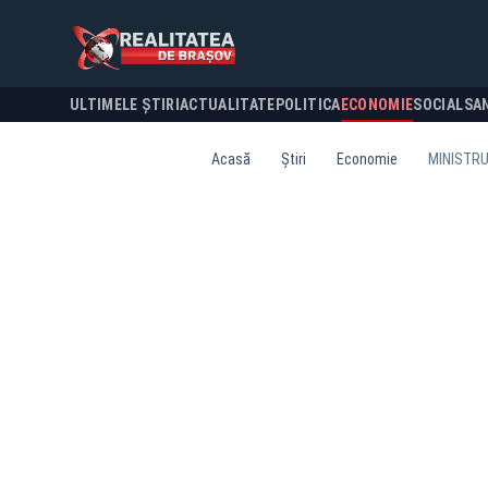
ULTIMELE ȘTIRI
ACTUALITATE
POLITICA
ECONOMIE
SOCIAL
SA
Acasă
Știri
Economie
MINISTRU