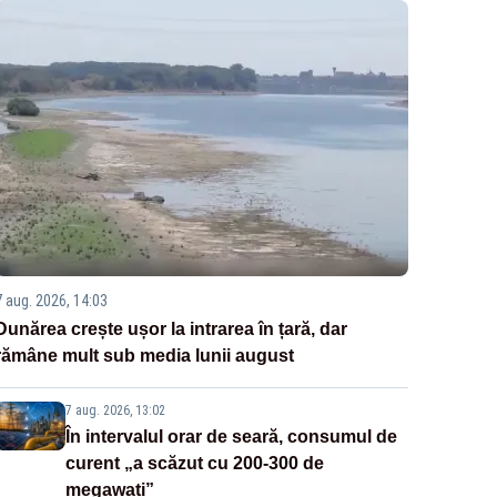
7 aug. 2026, 14:03
Dunărea crește ușor la intrarea în țară, dar
rămâne mult sub media lunii august
7 aug. 2026, 13:02
În intervalul orar de seară, consumul de
curent „a scăzut cu 200-300 de
megawați”