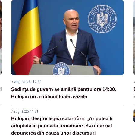
7 aug. 2026, 12:31
i
Ședința de guvern se amână pentru ora 14:30.
Bolojan nu a obținut toate avizele
7 aug. 2026, 11:51
Bolojan, despre legea salarizării: „Ar putea fi
adoptată în perioada următoare. S-a întârziat
depunerea din cauza unor discursuri