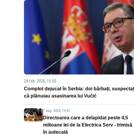
24 feb. 2026, 15:50
Complot dejucat în Serbia: doi bărbați, suspectaț
că plănuiau asasinarea lui Vučić
7 aug. 2026, 14:41
Directoarea care a delapidat peste 4,5
milioane lei de la Electrica Serv - trimisă
în judecată