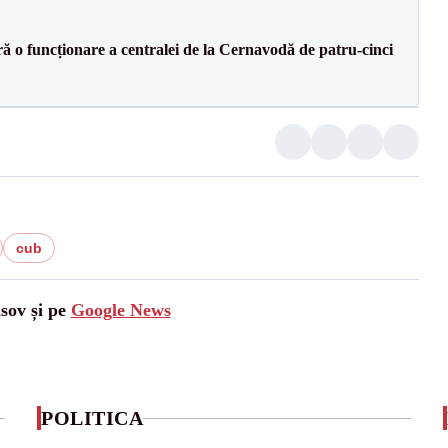
ă o funcționare a centralei de la Cernavodă de patru-cinci
cub
asov și pe
Google News
POLITICA