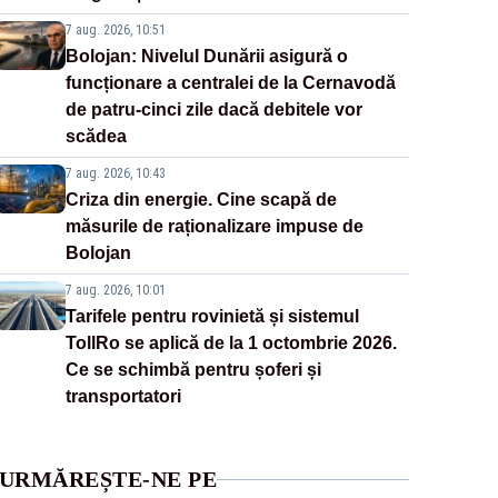
7 aug. 2026, 10:51
Bolojan: Nivelul Dunării asigură o
funcționare a centralei de la Cernavodă
de patru-cinci zile dacă debitele vor
scădea
7 aug. 2026, 10:43
Criza din energie. Cine scapă de
măsurile de raționalizare impuse de
Bolojan
7 aug. 2026, 10:01
Tarifele pentru rovinietă și sistemul
TollRo se aplică de la 1 octombrie 2026.
Ce se schimbă pentru șoferi și
transportatori
URMĂREȘTE-NE PE