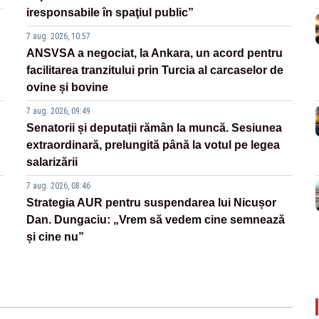
iresponsabile în spaţiul public”
7 aug. 2026, 10:57
ANSVSA a negociat, la Ankara, un acord pentru
facilitarea tranzitului prin Turcia al carcaselor de
ovine și bovine
7 aug. 2026, 09:49
Senatorii și deputații rămân la muncă. Sesiunea
extraordinară, prelungită până la votul pe legea
salarizării
7 aug. 2026, 08:46
Strategia AUR pentru suspendarea lui Nicușor
Dan. Dungaciu: „Vrem să vedem cine semnează
și cine nu”