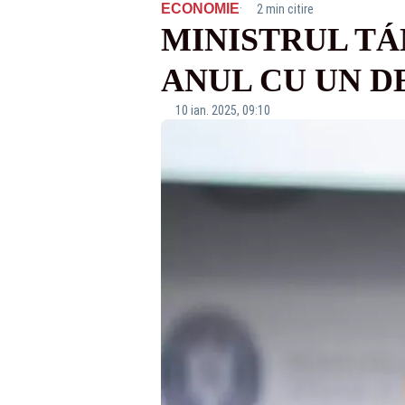
·
ECONOMIE
2 min citire
MINISTRUL TÁ
ANUL CU UN DE
10 ian. 2025, 09:10