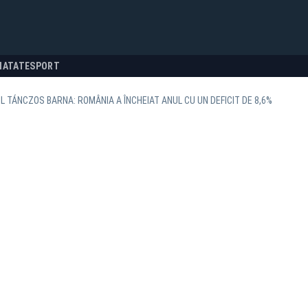
NATATE
SPORT
L TÁNCZOS BARNA: ROMÂNIA A ÎNCHEIAT ANUL CU UN DEFICIT DE 8,6%