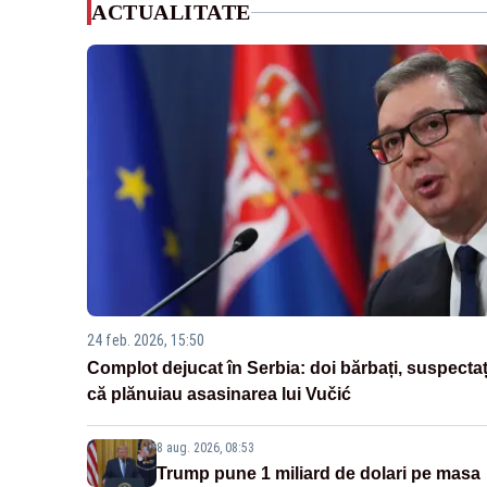
ACTUALITATE
24 feb. 2026, 15:50
Complot dejucat în Serbia: doi bărbați, suspectaț
că plănuiau asasinarea lui Vučić
8 aug. 2026, 08:53
Trump pune 1 miliard de dolari pe masa