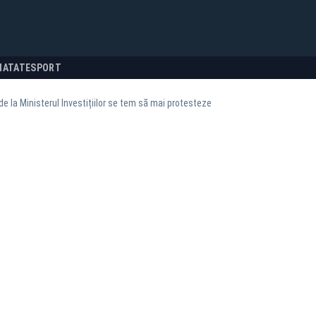
NATATE
SPORT
de la Ministerul Investițiilor se tem să mai protesteze