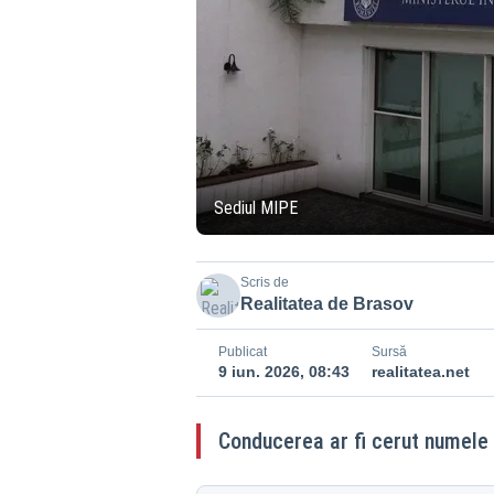
Sediul MIPE
Scris de
Realitatea de Brasov
Publicat
Sursă
9 iun. 2026, 08:43
realitatea.net
Conducerea ar fi cerut numele t