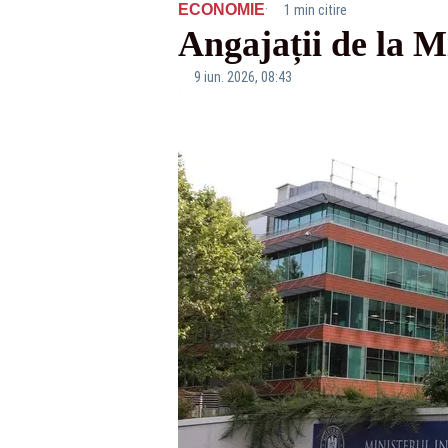
·
ECONOMIE
1 min citire
Angajații de la Mi
9 iun. 2026, 08:43