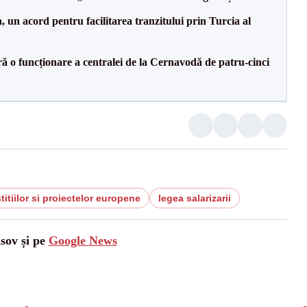
un acord pentru facilitarea tranzitului prin Turcia al
ă o funcționare a centralei de la Cernavodă de patru-cinci
titiilor si proiectelor europene
legea salarizarii
asov și pe
Google News