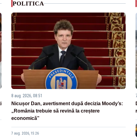
POLITICA
8 aug. 2026, 08:51
i
Nicușor Dan, avertisment după decizia Moody’s:
„România trebuie să revină la creștere
economică”
7 aug. 2026, 15:26