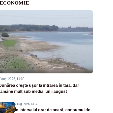
ECONOMIE
7 aug. 2026, 14:03
Dunărea crește ușor la intrarea în țară, dar
rămâne mult sub media lunii august
7 aug. 2026, 13:02
În intervalul orar de seară, consumul de