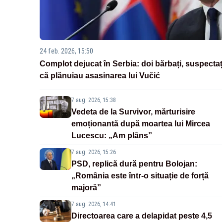
24 feb. 2026, 15:50
Complot dejucat în Serbia: doi bărbați, suspectaț
că plănuiau asasinarea lui Vučić
7 aug. 2026, 15:38
Vedeta de la Survivor, mărturisire
emoționantă după moartea lui Mircea
Lucescu: „Am plâns”
7 aug. 2026, 15:26
PSD, replică dură pentru Bolojan:
„România este într-o situație de forță
majoră”
7 aug. 2026, 14:41
Directoarea care a delapidat peste 4,5