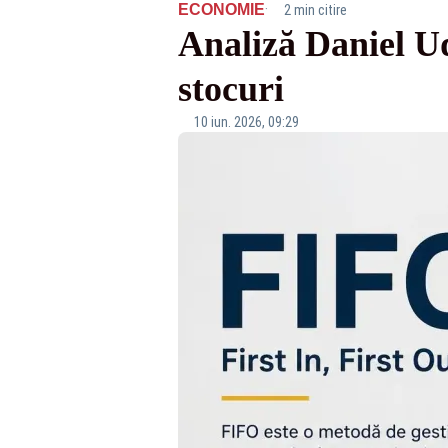
·
ECONOMIE
2 min citire
Analiză Daniel Ud
stocuri
10 iun. 2026, 09:29