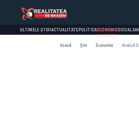
ULTIMELE ȘTIRI
ACTUALITATE
POLITICA
ECONOMIE
SOCIAL
SA
Acasă
Știri
Economie
Analiză Da