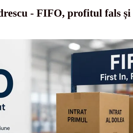
rescu - FIFO, profitul fals și