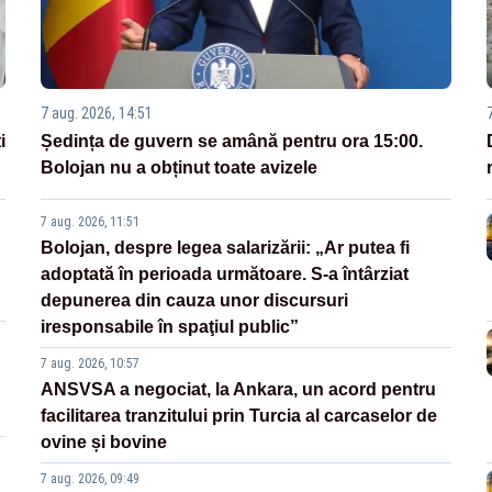
7 aug. 2026, 14:51
i
Ședința de guvern se amână pentru ora 15:00.
Bolojan nu a obținut toate avizele
7 aug. 2026, 11:51
Bolojan, despre legea salarizării: „Ar putea fi
adoptată în perioada următoare. S-a întârziat
depunerea din cauza unor discursuri
iresponsabile în spaţiul public”
7 aug. 2026, 10:57
ANSVSA a negociat, la Ankara, un acord pentru
facilitarea tranzitului prin Turcia al carcaselor de
ovine și bovine
7 aug. 2026, 09:49