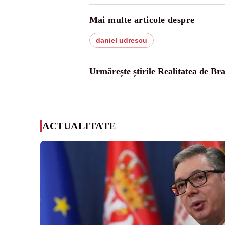
Mai multe articole despre
daniel udrescu
Urmărește știrile Realitatea de Br
ACTUALITATE