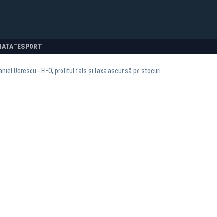
NATATE
SPORT
niel Udrescu - FIFO, profitul fals și taxa ascunsă pe stocuri