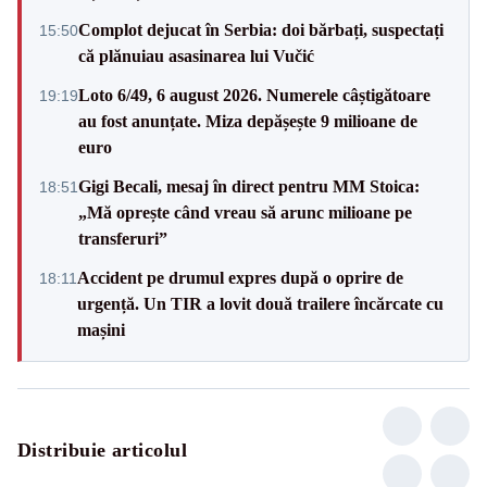
Complot dejucat în Serbia: doi bărbați, suspectați
15:50
că plănuiau asasinarea lui Vučić
Loto 6/49, 6 august 2026. Numerele câștigătoare
19:19
au fost anunțate. Miza depășește 9 milioane de
euro
Gigi Becali, mesaj în direct pentru MM Stoica:
18:51
„Mă oprește când vreau să arunc milioane pe
transferuri”
Accident pe drumul expres după o oprire de
18:11
urgență. Un TIR a lovit două trailere încărcate cu
mașini
Distribuie articolul