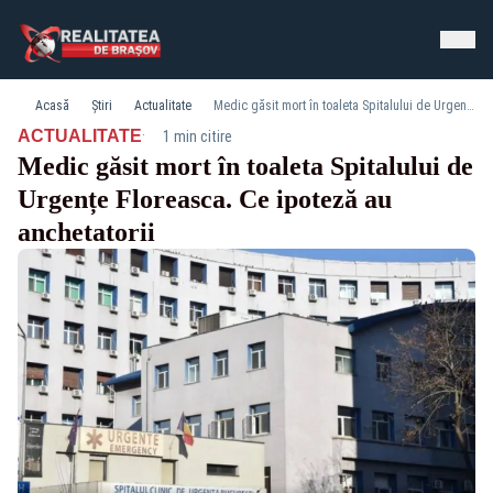
Acasă
Știri
Actualitate
Medic găsit mort în toaleta Spitalului de Urgențe Floreasca. Ce ipoteză au anchetatorii
·
ACTUALITATE
1 min citire
Medic găsit mort în toaleta Spitalului de
Urgențe Floreasca. Ce ipoteză au
anchetatorii