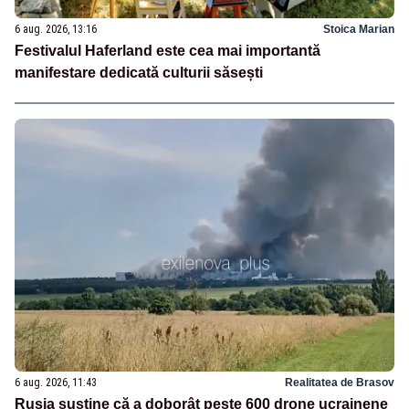
6 aug. 2026, 13:16
Stoica Marian
Festivalul Haferland este cea mai importantă
manifestare dedicată culturii săsești
6 aug. 2026, 11:43
Realitatea de Brasov
Rusia susține că a doborât peste 600 drone ucrainene