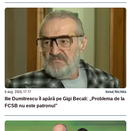
6 aug. 2026, 17:17
Ionuț Nichita
Ilie Dumitrescu îl apără pe Gigi Becali: „Problema de la
FCSB nu este patronul”