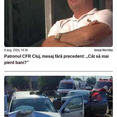
6 aug. 2026, 14:38
Ionuț Nichita
Patronul CFR Cluj, mesaj fără precedent: „Cât să mai
pierd bani?”