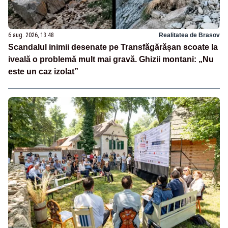
6 aug. 2026, 13:48
Realitatea de Brasov
Scandalul inimii desenate pe Transfăgărășan scoate la
iveală o problemă mult mai gravă. Ghizii montani: „Nu
este un caz izolat”