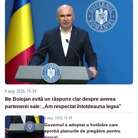
6 aug. 2026, 16:34
Ilie Bolojan evită un răspuns clar despre averea
partenerei sale: „Am respectat întotdeauna legea”
6 aug. 2026, 15:39
Guvernul a adoptat o hotărâre care
aprobă planurile de pregătire pentru
riscuri