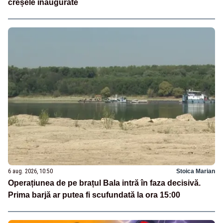
creșele inaugurate
6 aug. 2026, 10:50
Stoica Marian
Operațiunea de pe brațul Bala intră în faza decisivă.
Prima barjă ar putea fi scufundată la ora 15:00