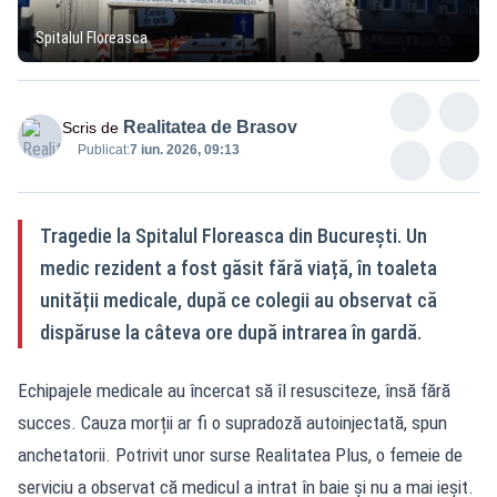
Spitalul Floreasca
Realitatea de Brasov
Scris de
Publicat:
7 iun. 2026, 09:13
Tragedie la Spitalul Floreasca din București. Un
medic rezident a fost găsit fără viață, în toaleta
unității medicale, după ce colegii au observat că
dispăruse la câteva ore după intrarea în gardă.
Echipajele medicale au încercat să îl resusciteze, însă fără
succes. Cauza morții ar fi o supradoză autoinjectată, spun
anchetatorii. Potrivit unor surse Realitatea Plus, o femeie de
serviciu a observat că medicul a intrat în baie și nu a mai ieșit.