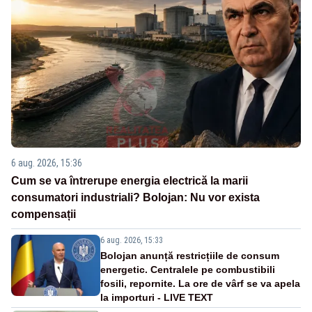
6 aug. 2026, 15:36
Cum se va întrerupe energia electrică la marii
consumatori industriali? Bolojan: Nu vor exista
compensații
6 aug. 2026, 15:33
Bolojan anunță restricțiile de consum
energetic. Centralele pe combustibili
fosili, repornite. La ore de vârf se va apela
la importuri - LIVE TEXT