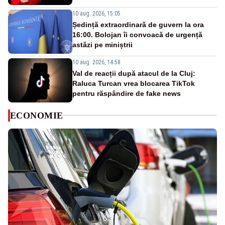
10 aug. 2026, 15:05
Ședință extraordinară de guvern la ora
16:00. Bolojan îi convoacă de urgență
astăzi pe miniștrii
10 aug. 2026, 14:58
Val de reacții după atacul de la Cluj:
Raluca Turcan vrea blocarea TikTok
pentru răspândire de fake news
ECONOMIE