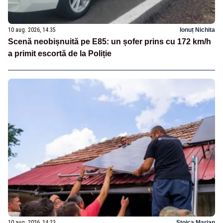
10 aug. 2026, 14:35
Ionuț Nichita
Scenă neobișnuită pe E85: un șofer prins cu 172 km/h
a primit escortă de la Poliție
10 aug. 2026, 14:23
Stoica Marian