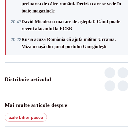
preluarea de către români. Decizia care se vede în
toate magazinele
David Miculescu mai are de așteptat! Când poate
20:47
reveni atacantul la FCSB
Rusia acuză România că ajută militar Ucraina.
20:22
Miza uriașă din jurul portului Giurgiulești
Distribuie articolul
Mai multe articole despre
azile bihor pasca