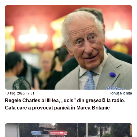
10 aug. 2026, 17:51
Ionuț Nichita
Regele Charles al III-lea, „ucis” din greșeală la radio.
Gafa care a provocat panică în Marea Britanie