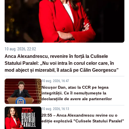
10 aug. 2026, 22:02
Anca Alexandrescu, revenire în forță la Culisele
Statului Paralel: „Nu voi intra în corul celor care, în
mod abject și mizerabil, îl atacă pe Călin Georgescu”
10 aug. 2026, 16:47
Nicușor Dan, atac la CCR pe legea
integrității. Ce îl nemulțumește la
declarațiile de avere ale partenerilor
10 aug. 2026, 16:13
20:55 – Anca Alexandrescu revine cu o
ediție explozivă "Culisele Statului Paralel”