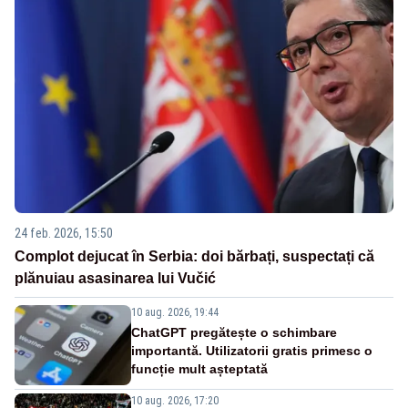
24 feb. 2026, 15:50
Complot dejucat în Serbia: doi bărbați, suspectați că
plănuiau asasinarea lui Vučić
10 aug. 2026, 19:44
ChatGPT pregătește o schimbare
importantă. Utilizatorii gratis primesc o
funcție mult așteptată
10 aug. 2026, 17:20