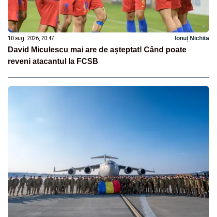
10 aug. 2026, 20:47
Ionuț Nichita
David Miculescu mai are de așteptat! Când poate
reveni atacantul la FCSB