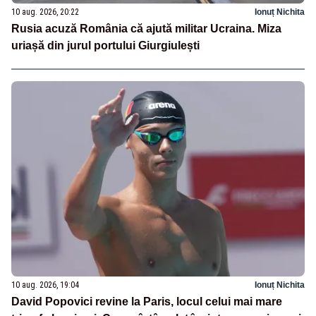
10 aug. 2026, 20:22
Ionuț Nichita
Rusia acuză România că ajută militar Ucraina. Miza
uriașă din jurul portului Giurgiulești
10 aug. 2026, 19:04
Ionuț Nichita
David Popovici revine la Paris, locul celui mai mare