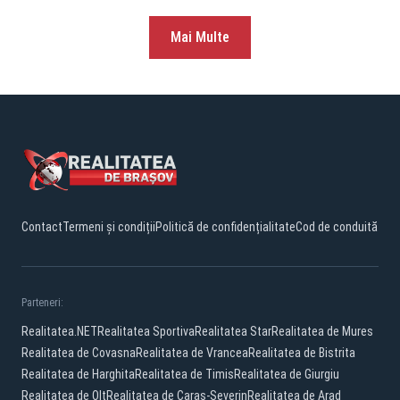
Mai Multe
Contact
Termeni și condiții
Politică de confidențialitate
Cod de conduită
Parteneri:
Realitatea.NET
Realitatea Sportiva
Realitatea Star
Realitatea de Mures
Realitatea de Covasna
Realitatea de Vrancea
Realitatea de Bistrita
Realitatea de Harghita
Realitatea de Timis
Realitatea de Giurgiu
Realitatea de Olt
Realitatea de Caras-Severin
Realitatea de Arad