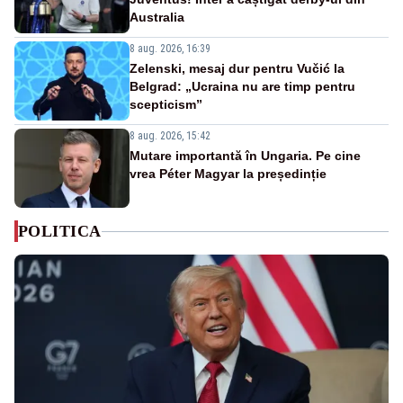
Australia
8 aug. 2026, 16:39
Zelenski, mesaj dur pentru Vučić la
Belgrad: „Ucraina nu are timp pentru
scepticism”
8 aug. 2026, 15:42
Mutare importantă în Ungaria. Pe cine
vrea Péter Magyar la președinție
POLITICA