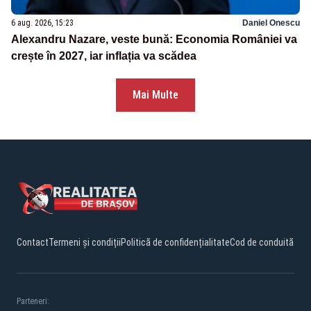
6 aug. 2026, 15:23
Daniel Onescu
Alexandru Nazare, veste bună: Economia României va
crește în 2027, iar inflația va scădea
Mai Multe
Contact
Termeni și condiții
Politică de confidențialitate
Cod de conduită
Parteneri: