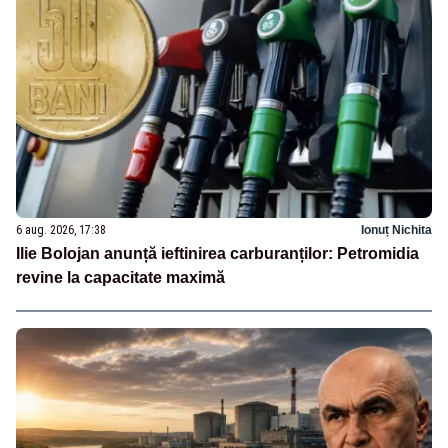
6 aug. 2026, 17:38
Ionuț Nichita
Ilie Bolojan anunță ieftinirea carburanților: Petromidia
revine la capacitate maximă