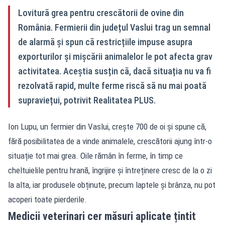
Lovitură grea pentru crescătorii de ovine din
România. Fermierii din județul Vaslui trag un semnal
de alarmă și spun că restricțiile impuse asupra
exporturilor și mișcării animalelor le pot afecta grav
activitatea. Aceștia susțin că, dacă situația nu va fi
rezolvată rapid, multe ferme riscă să nu mai poată
supraviețui, potrivit Realitatea PLUS.
Ion Lupu, un fermier din Vaslui, crește 700 de oi și spune că,
fără posibilitatea de a vinde animalele, crescătorii ajung într-o
situație tot mai grea. Oile rămân în ferme, în timp ce
cheltuielile pentru hrană, îngrijire și întreținere cresc de la o zi
la alta, iar produsele obținute, precum laptele și brânza, nu pot
acoperi toate pierderile.
Medicii veterinari cer măsuri aplicate țintit