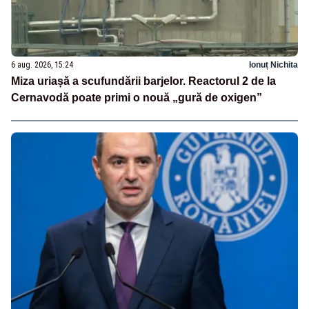
6 aug. 2026, 15:24
Ionuț Nichita
Miza uriașă a scufundării barjelor. Reactorul 2 de la
Cernavodă poate primi o nouă „gură de oxigen”