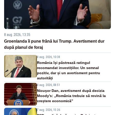
8 aug. 2026, 13:35
Groenlanda îi pune frână lui Trump. Avertisment dur
după planul de foraj
8 aug. 2026, 10:38
România își păstrează ratingul
recomandat investițiilor. Un semnal
pozitiv, dar și un avertisment pentru
autorități
8 aug. 2026, 08:51
Nicușor Dan, avertisment după decizia
Moody’s: „România trebuie să revină la
creștere economică”
7 aug. 2026, 15:26