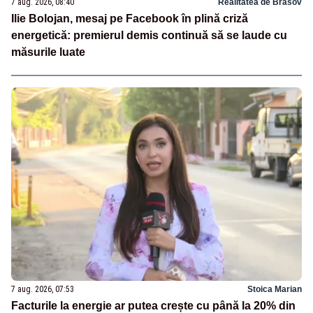
7 aug. 2026, 08:40
Realitatea de Brasov
Ilie Bolojan, mesaj pe Facebook în plină criză
energetică: premierul demis continuă să se laude cu
măsurile luate
7 aug. 2026, 07:53
Stoica Marian
Facturile la energie ar putea crește cu până la 20% din