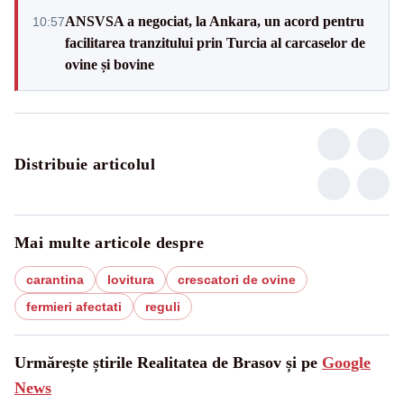
ANSVSA a negociat, la Ankara, un acord pentru
10:57
facilitarea tranzitului prin Turcia al carcaselor de
ovine și bovine
Distribuie articolul
Mai multe articole despre
carantina
lovitura
crescatori de ovine
fermieri afectati
reguli
Urmărește știrile Realitatea de Brasov și pe
Google
News