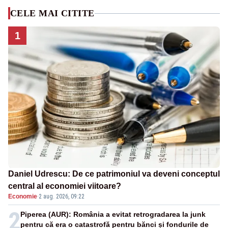
CELE MAI CITITE
1
Daniel Udrescu: De ce patrimoniul va deveni conceptul
central al economiei viitoare?
Economie
·
2 aug. 2026, 09:22
2
Piperea (AUR): România a evitat retrogradarea la junk
pentru că era o catastrofă pentru bănci și fondurile de