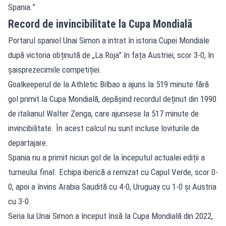
Spania.”
Record de invincibilitate la Cupa Mondială
Portarul spaniol Unai Simon a intrat în istoria Cupei Mondiale
după victoria obținută de „La Roja” în fața Austriei, scor 3-0, în
șaisprezecimile competiției.
Goalkeeperul de la Athletic Bilbao a ajuns la 519 minute fără
gol primit la Cupa Mondială, depășind recordul deținut din 1990
de italianul Walter Zenga, care ajunsese la 517 minute de
invincibilitate. În acest calcul nu sunt incluse loviturile de
departajare.
Spania nu a primit niciun gol de la începutul actualei ediții a
turneului final. Echipa iberică a remizat cu Capul Verde, scor 0-
0, apoi a învins Arabia Saudită cu 4-0, Uruguay cu 1-0 și Austria
cu 3-0.
Seria lui Unai Simon a început însă la Cupa Mondială din 2022,