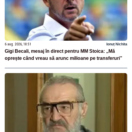
6 aug. 2026, 18:51
Ionuț Nichita
Gigi Becali, mesaj în direct pentru MM Stoica: „Mă
oprește când vreau să arunc milioane pe transferuri”