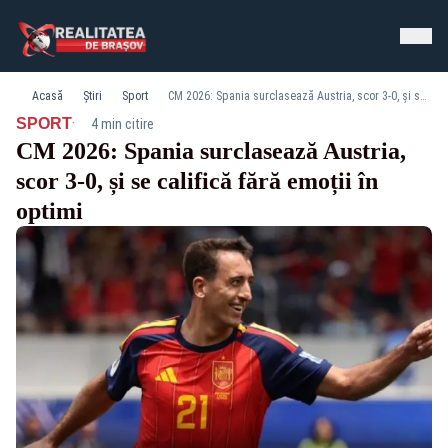
Acasă
Știri
Sport
CM 2026: Spania surclasează Austria, scor 3-0, și se califică fără emoții în optimi
·
SPORT
4 min citire
CM 2026: Spania surclasează Austria,
scor 3-0, și se califică fără emoții în
optimi