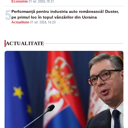
Economie
-
31 iul. 2026, 18:21
5
Performanță pentru industria auto românească! Duster,
pe primul loc în topul vânzărilor din Ucraina
Actualitate
-
31 iul. 2026, 16:20
ACTUALITATE