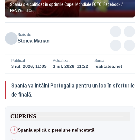
Spania s-a calificat în optimile Cupei Mondiale FOTO: Facebook /
FIFA World Cup
Scris de
Stoica Marian
Publicat
Actualizat
Sursă
3 iul. 2026, 11:09
3 iul. 2026, 11:22
realitatea.net
Spania va întâlni Portugalia pentru un loc în sferturile
de finală.
CUPRINS
Spania aplică o presiune neîncetată
1