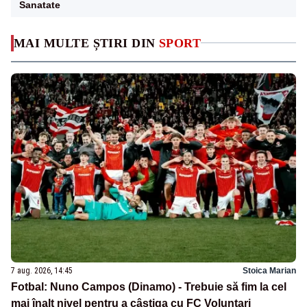
Sanatate
MAI MULTE ȘTIRI DIN
SPORT
7 aug. 2026, 14:45
Stoica Marian
Fotbal: Nuno Campos (Dinamo) - Trebuie să fim la cel
mai înalt nivel pentru a câștiga cu FC Voluntari