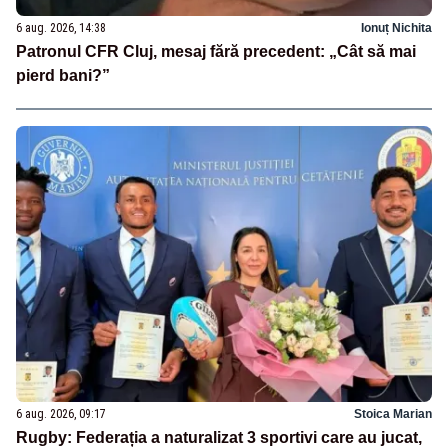
6 aug. 2026, 14:38
Ionuț Nichita
Patronul CFR Cluj, mesaj fără precedent: „Cât să mai
pierd bani?”
6 aug. 2026, 09:17
Stoica Marian
Rugby: Federația a naturalizat 3 sportivi care au jucat,