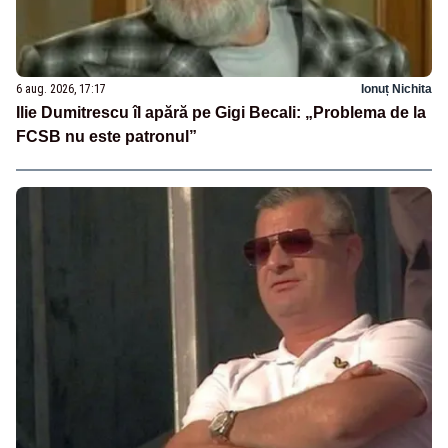
6 aug. 2026, 17:17
Ionuț Nichita
Ilie Dumitrescu îl apără pe Gigi Becali: „Problema de la
FCSB nu este patronul”