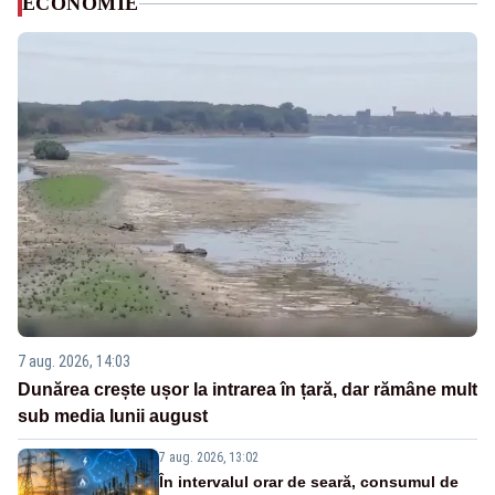
ECONOMIE
7 aug. 2026, 14:03
Dunărea crește ușor la intrarea în țară, dar rămâne mult
sub media lunii august
7 aug. 2026, 13:02
În intervalul orar de seară, consumul de