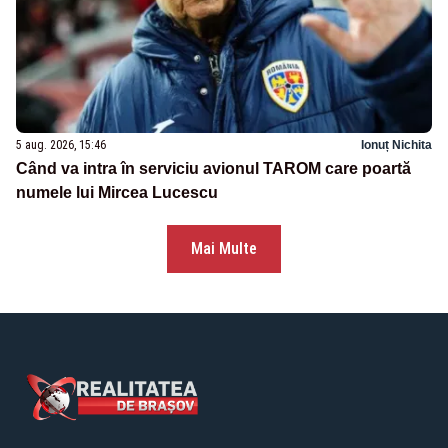
5 aug. 2026, 15:46
Ionuț Nichita
Când va intra în serviciu avionul TAROM care poartă
numele lui Mircea Lucescu
Mai Multe