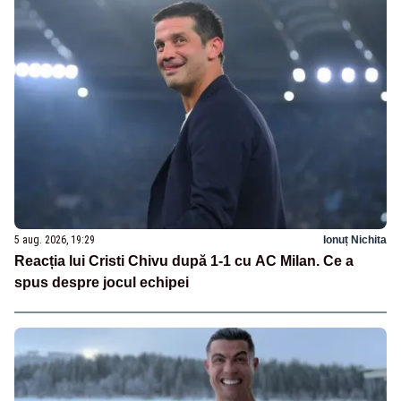
5 aug. 2026, 19:29
Ionuț Nichita
Reacția lui Cristi Chivu după 1-1 cu AC Milan. Ce a
spus despre jocul echipei