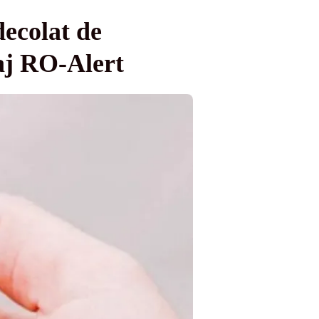
ecolat de
saj RO-Alert