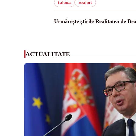
tulcea
roalert
Urmărește știrile Realitatea de Br
ACTUALITATE