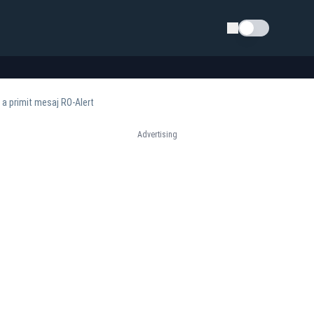
Schimba tema
 a primit mesaj RO-Alert
Advertising