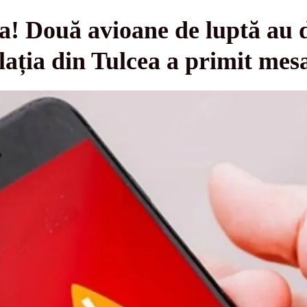
a! Două avioane de luptă au d
lația din Tulcea a primit me