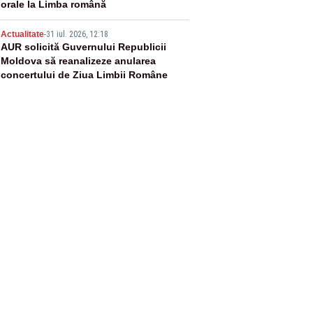
orale la Limba română
5
Actualitate
-
31 iul. 2026, 12:18
AUR solicită Guvernului Republicii
Moldova să reanalizeze anularea
concertului de Ziua Limbii Române