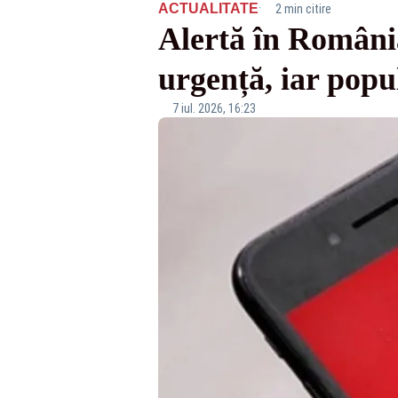
·
ACTUALITATE
2 min citire
Alertă în Români
urgență, iar popu
7 iul. 2026, 16:23