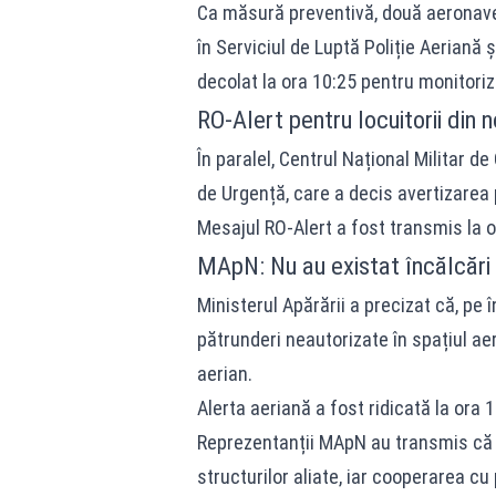
Ca măsură preventivă, două aeronave 
în Serviciul de Luptă Poliție Aeriană 
decolat la ora 10:25 pentru monitoriza
RO-Alert pentru locuitorii din 
În paralel, Centrul Național Militar 
de Urgență, care a decis avertizarea p
Mesajul RO-Alert a fost transmis la 
MApN: Nu au existat încălcări 
Ministerul Apărării a precizat că, pe 
pătrunderi neautorizate în spațiul aer
aerian.
Alerta aeriană a fost ridicată la ora 
Reprezentanții MApN au transmis că a
structurilor aliate, iar cooperarea 