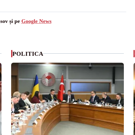
asov și pe
Google News
POLITICA