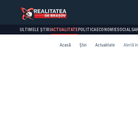
ULTIMELE ȘTIRI
ACTUALITATE
POLITICA
ECONOMIE
SOCIAL
SA
Acasă
Știri
Actualitate
Alertă î