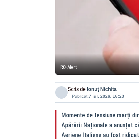
RO-Alert
Scris de
Ionuț Nichita
Publicat:
7 iul. 2026, 16:23
Momente de tensiune marți dim
Apărării Naționale a anunțat c
Aeriene Italiene au fost ridica