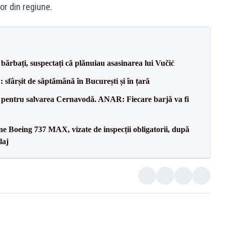
or din regiune.
bărbați, suspectați că plănuiau asasinarea lui Vučić
șit de săptămână în București și în țară
e pentru salvarea Cernavodă. ANAR: Fiecare barjă va fi
ane Boeing 737 MAX, vizate de inspecții obligatorii, după
laj