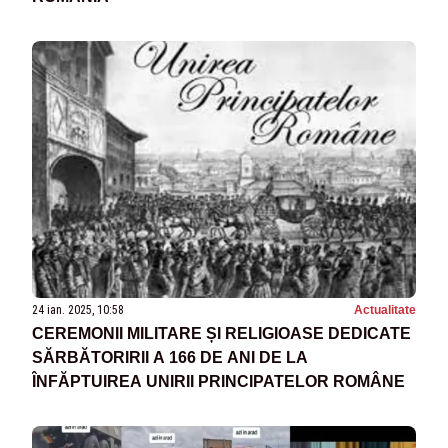
24 ian. 2025, 10:58
Actualitate
CEREMONII MILITARE ȘI RELIGIOASE DEDICATE
SĂRBĂTORIRII A 166 DE ANI DE LA
ÎNFĂPTUIREA UNIRII PRINCIPATELOR ROMÂNE