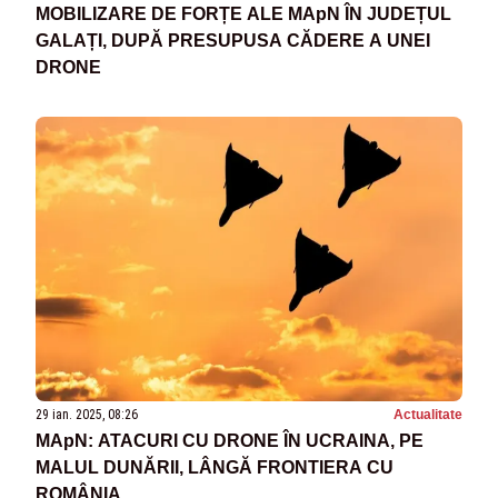
MOBILIZARE DE FORȚE ALE MApN ÎN JUDEȚUL
GALAȚI, DUPĂ PRESUPUSA CĂDERE A UNEI
DRONE
29 ian. 2025, 08:26
Actualitate
MApN: ATACURI CU DRONE ÎN UCRAINA, PE
MALUL DUNĂRII, LÂNGĂ FRONTIERA CU
ROMÂNIA