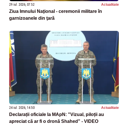
29 iul. 2026, 07:52
Actualitate
Ziua Imnului Naţional - ceremonii militare în
garnizoanele din ţară
24 iul. 2026, 14:50
Actualitate
Declarații oficiale la MApN: "Vizual, piloții au
apreciat că ar fi o dronă Shahed" - VIDEO