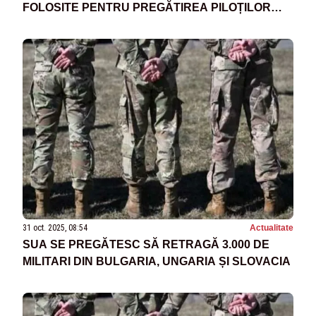
FOLOSITE PENTRU PREGĂTIREA PILOȚILOR
NATO ȘI UCRAINENI
31 oct. 2025, 08:54
Actualitate
SUA SE PREGĂTESC SĂ RETRAGĂ 3.000 DE
MILITARI DIN BULGARIA, UNGARIA ȘI SLOVACIA