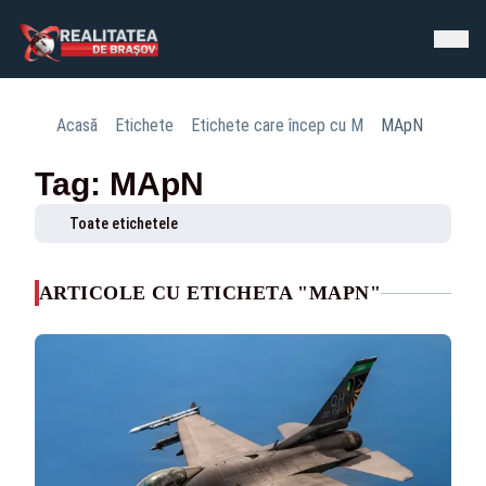
Acasă
Etichete
Etichete care încep cu M
MApN
Tag: MApN
Toate etichetele
ARTICOLE CU ETICHETA "MAPN"