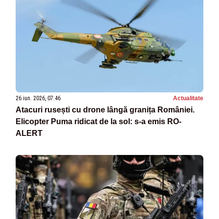
26 iun. 2026, 07:46
Actualitate
Atacuri rusești cu drone lângă granița României.
Elicopter Puma ridicat de la sol: s-a emis RO-
ALERT