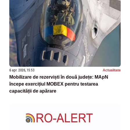
6 apr. 2026, 15:53
Actualitate
Mobilizare de rezerviști în două județe: MApN
începe exercițiul MOBEX pentru testarea
capacității de apărare