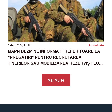
6 dec. 2024, 17:38
Actualitate
MAPN DEZMINE INFORMAȚII REFERITOARE LA
"PREGĂTIRI" PENTRU RECRUTAREA
TINERILOR SAU MOBILIZAREA REZERVIȘTILOR:
„TOATE ACESTE SCENARII SUNT FALSE ȘI
MANIPULATOARE”
Mai Multe