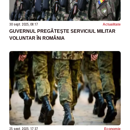
30 sept. 2025, 08:17
Actualitate
GUVERNUL PREGĂTEȘTE SERVICIUL MILITAR
VOLUNTAR ÎN ROMÂNIA
25 sept. 2025, 17:37
Economie