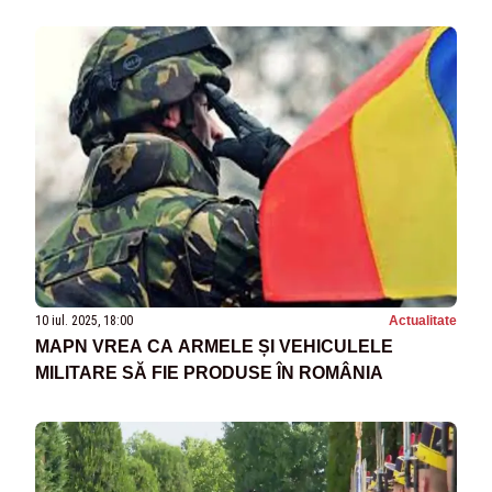
AERIENE LA GRANIȚA UCRAINEI SPRE
ROMÂNIA
10 iul. 2025, 18:00
Actualitate
MAPN VREA CA ARMELE ȘI VEHICULELE
MILITARE SĂ FIE PRODUSE ÎN ROMÂNIA