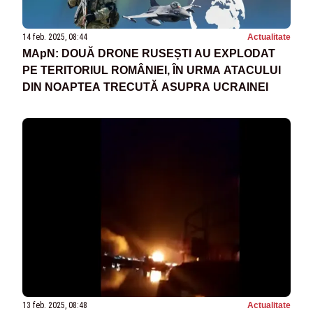
14 feb. 2025, 08:44
Actualitate
MApN: DOUĂ DRONE RUSEȘTI AU EXPLODAT
PE TERITORIUL ROMÂNIEI, ÎN URMA ATACULUI
DIN NOAPTEA TRECUTĂ ASUPRA UCRAINEI
13 feb. 2025, 08:48
Actualitate