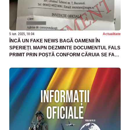
5 iun. 2025, 18:04
Actualitate
ÎNCĂ UN FAKE NEWS BAGĂ OAMENII ÎN
SPERIEȚI. MAPN DEZMINTE DOCUMENTUL FALS
PRIMIT PRIN POȘTĂ CONFORM CĂRUIA SE FAC
RECRUTĂRI PENTRU ARMATĂ