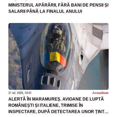
MINISTERUL APĂRĂRII, FĂRĂ BANI DE PENSII ȘI
SALARII PÂNĂ LA FINALUL ANULUI
21 iul. 2025, 10:01
Actualitate
ALERTĂ ÎN MARAMUREȘ. AVIOANE DE LUPTĂ
ROMÂNEȘTI ȘI ITALIENE, TRIMISE ÎN
INSPECTARE, DUPĂ DETECTAREA UNOR ȚINTE