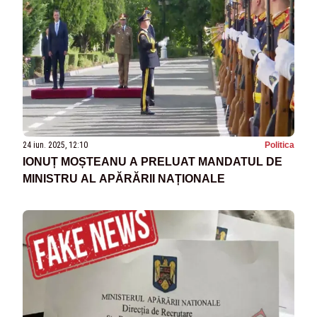
24 iun. 2025, 12:10
Politica
IONUȚ MOȘTEANU A PRELUAT MANDATUL DE
MINISTRU AL APĂRĂRII NAȚIONALE