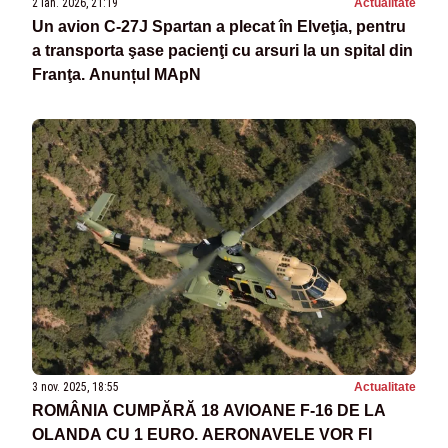
2 ian. 2026, 21:19
Actualitate
Un avion C-27J Spartan a plecat în Elveţia, pentru
a transporta şase pacienţi cu arsuri la un spital din
Franţa. Anunțul MApN
3 nov. 2025, 18:55
Actualitate
ROMÂNIA CUMPĂRĂ 18 AVIOANE F-16 DE LA
OLANDA CU 1 EURO. AERONAVELE VOR FI