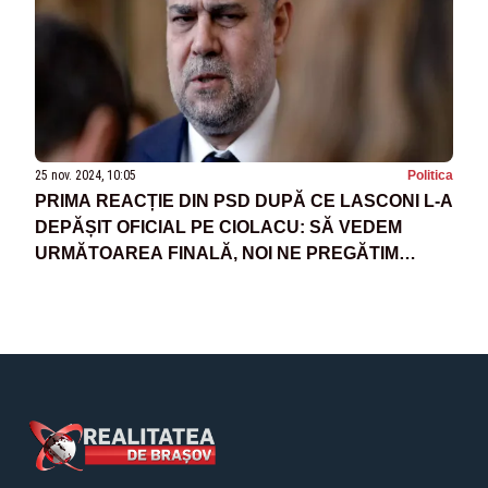
25 nov. 2024, 10:05
Politica
PRIMA REACȚIE DIN PSD DUPĂ CE LASCONI L-A
DEPĂȘIT OFICIAL PE CIOLACU: SĂ VEDEM
URMĂTOAREA FINALĂ, NOI NE PREGĂTIM
PENTRU PARLAMENTARE