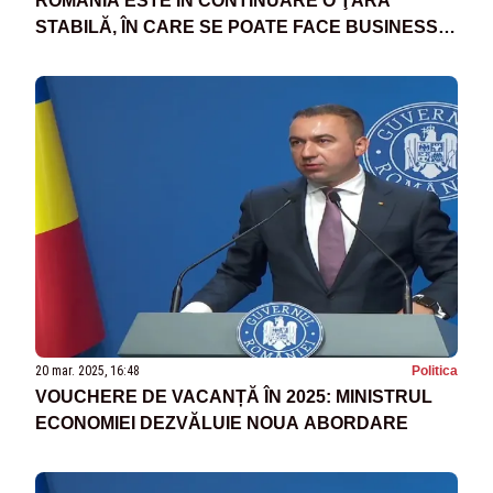
ROMÂNIA ESTE ÎN CONTINUARE O ŢARĂ
STABILĂ, ÎN CARE SE POATE FACE BUSINESS
SERIOS, ASUMAT
20 mar. 2025, 16:48
Politica
VOUCHERE DE VACANȚĂ ÎN 2025: MINISTRUL
ECONOMIEI DEZVĂLUIE NOUA ABORDARE