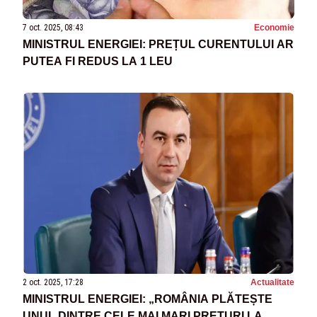
7 oct. 2025, 08:43
Economie
MINISTRUL ENERGIEI: PREȚUL CURENTULUI AR
PUTEA FI REDUS LA 1 LEU
2 oct. 2025, 17:28
Actualitate
MINISTRUL ENERGIEI: „ROMÂNIA PLĂTEȘTE
UNUL DINTRE CELE MAI MARI PREȚURI LA