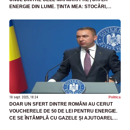
ENERGIE DIN LUME. ȚINTA MEA: STOCĂRI,
BATERII, GAZ, HIDRO ȘI NUCLEAR”
18 sept. 2025, 18:24
Politica
DOAR UN SFERT DINTRE ROMÂNI AU CERUT
VOUCHERELE DE 50 DE LEI PENTRU ENERGIE.
CE SE ÎNTÂMPLĂ CU GAZELE ȘI AJUTOARELE
PENTRU LEMNE