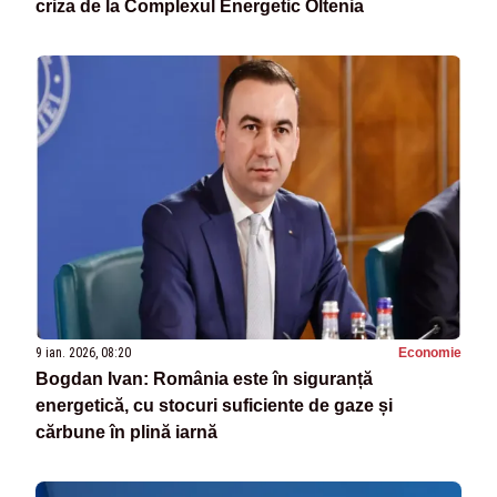
criza de la Complexul Energetic Oltenia
9 ian. 2026, 08:20
Economie
Bogdan Ivan: România este în siguranță
energetică, cu stocuri suficiente de gaze și
cărbune în plină iarnă