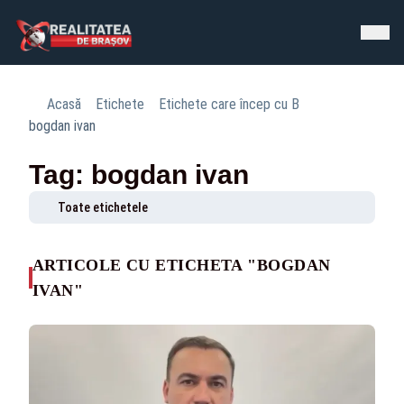
Acasă
Etichete
Etichete care încep cu B
bogdan ivan
Tag: bogdan ivan
Toate etichetele
ARTICOLE CU ETICHETA "BOGDAN
IVAN"