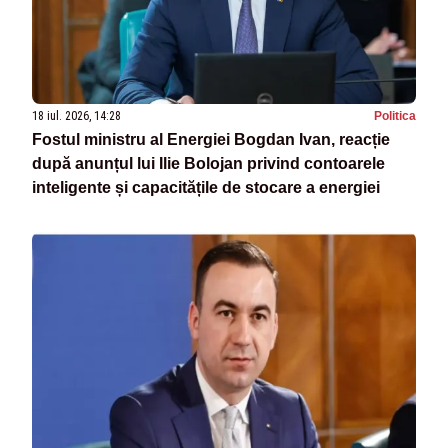
18 iul. 2026, 14:28
Politica
Fostul ministru al Energiei Bogdan Ivan, reacție
după anunțul lui Ilie Bolojan privind contoarele
inteligente și capacitățile de stocare a energiei