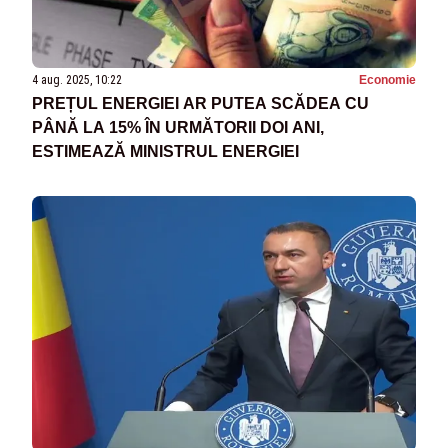
4 aug. 2025, 10:22
Economie
PREȚUL ENERGIEI AR PUTEA SCĂDEA CU
PÂNĂ LA 15% ÎN URMĂTORII DOI ANI,
ESTIMEAZĂ MINISTRUL ENERGIEI