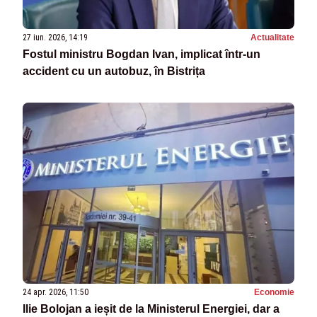
27 iun. 2026, 14:19
Actualitate
Fostul ministru Bogdan Ivan, implicat într-un
accident cu un autobuz, în Bistrița
24 apr. 2026, 11:50
Economie
Ilie Bolojan a ieșit de la Ministerul Energiei, dar a