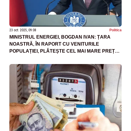
23 oct. 2025, 09:08
Politica
MINISTRUL ENERGIEI, BOGDAN IVAN: ȚARA
NOASTRĂ, ÎN RAPORT CU VENITURILE
POPULAȚIEI, PLĂTEȘTE CEL MAI MARE PREȚ
LE ENERGIE