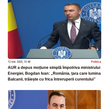
12 nov. 2025, 15:48
Politica
AUR a depus moțiune simplă împotriva ministrului
Energiei, Bogdan Ivan: „România, țara care lumina
Balcanii, trăiește cu frica întreruperii curentului”