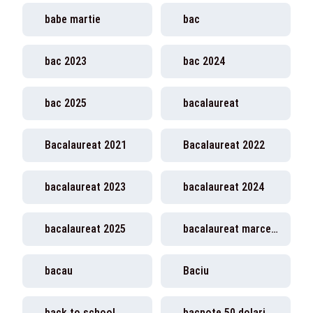
babe martie
bac
bac 2023
bac 2024
bac 2025
bacalaureat
Bacalaureat 2021
Bacalaureat 2022
bacalaureat 2023
bacalaureat 2024
bacalaureat 2025
bacalaureat marcel ciolacu
bacau
Baciu
back to school
bacnote 50 dolari