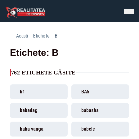
Acasă
Etichete
B
Etichete: B
762 ETICHETE GĂSITE
b1
BA5
babadag
babasha
baba vanga
babele