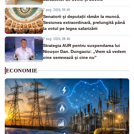
7 aug. 2026, 09:49
Senatorii și deputații rămân la muncă.
Sesiunea extraordinară, prelungită până
la votul pe legea salarizării
7 aug. 2026, 08:46
Strategia AUR pentru suspendarea lui
Nicușor Dan. Dungaciu: „Vrem să vedem
cine semnează și cine nu”
ECONOMIE