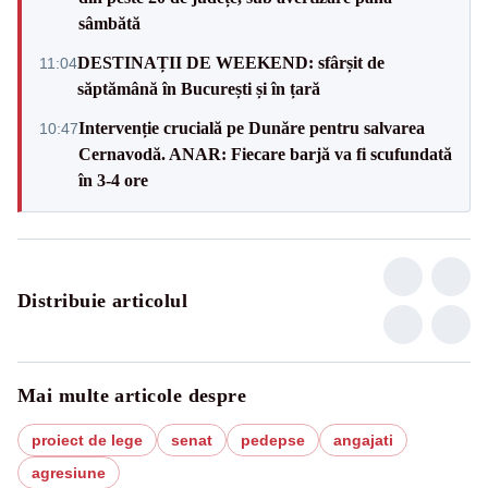
sâmbătă
DESTINAȚII DE WEEKEND: sfârșit de
11:04
săptămână în București și în țară
Intervenție crucială pe Dunăre pentru salvarea
10:47
Cernavodă. ANAR: Fiecare barjă va fi scufundată
în 3-4 ore
Distribuie articolul
Mai multe articole despre
proiect de lege
senat
pedepse
angajati
agresiune