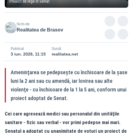
Proiect de lege în Senat
Scris de
Realitatea de Brasov
Publicat
Sursă
3 iun. 2026, 11:15
realitatea.net
Ameninţarea se pedepseşte cu închisoare de la șase
luni la 2 ani sau cu amendă, iar lovirea sau alte
violenţe - cu închisoare de la 1 la 5 ani, conform unui
proiect adoptat de Senat.
Cei care agresează medici sau personalul din unităţile
sanitare - fizic sau verbal - vor primi pedepse mai mari.
Senatul a adoptat cu unanimitate de voturi un proiect de