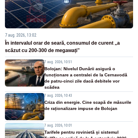
7 aug. 2026, 13:02
În intervalul orar de seară, consumul de curent „a
scăzut cu 200-300 de megawați”
7 aug. 2026, 10:51
Bolojan: Nivelul Dunării asigură o
funcționare a centralei de la Cernavodă
de patru-cinci zile dacă debitele vor
scădea
7 aug. 2026, 10:43
Criza din energie. Cine scapă de măsurile
de raționalizare impuse de Bolojan
7 aug. 2026, 10:01
Tarifele pentru rovinietă și sistemul