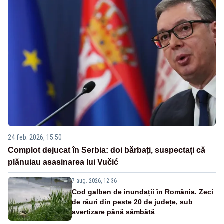
24 feb. 2026, 15:50
Complot dejucat în Serbia: doi bărbați, suspectați că
plănuiau asasinarea lui Vučić
7 aug. 2026, 12:36
Cod galben de inundații în România. Zeci
de râuri din peste 20 de județe, sub
avertizare până sâmbătă