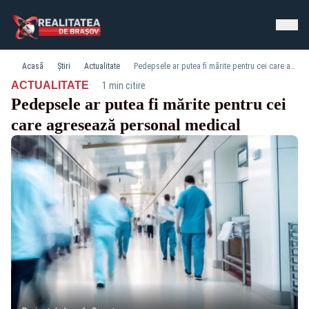
Acasă
Știri
Actualitate
Pedepsele ar putea fi mărite pentru cei care agresează personal medical
·
ACTUALITATE
1 min citire
Pedepsele ar putea fi mărite pentru cei
care agresează personal medical