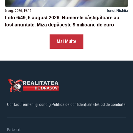
6 aug. 2026, 19:19
Ionuț Nichita
Loto 6/49, 6 august 2026. Numerele câștigătoare au
fost anunțate. Miza depășește 9 milioane de euro
Mai Multe
Contact
Termeni și condiții
Politică de confidențialitate
Cod de conduită
Parteneri: