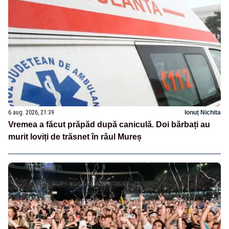
6 aug. 2026, 21:39
Ionuț Nichita
Vremea a făcut prăpăd după caniculă. Doi bărbați au
murit loviți de trăsnet în râul Mureș