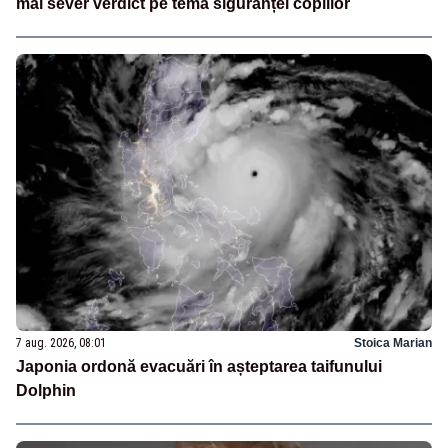
mai sever verdict pe tema siguranței copiilor
7 aug. 2026, 08:01
Stoica Marian
Japonia ordonă evacuări în așteptarea taifunului
Dolphin