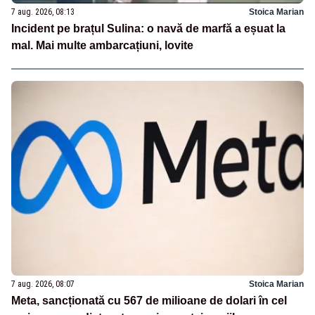
7 aug. 2026, 08:13
Stoica Marian
Incident pe brațul Sulina: o navă de marfă a eșuat la
mal. Mai multe ambarcațiuni, lovite
7 aug. 2026, 08:07
Stoica Marian
Meta, sancționată cu 567 de milioane de dolari în cel