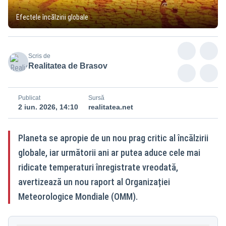
Efectele încălzirii globale
Scris de
Realitatea de Brasov
Publicat
Sursă
2 iun. 2026, 14:10
realitatea.net
Planeta se apropie de un nou prag critic al încălzirii
globale, iar următorii ani ar putea aduce cele mai
ridicate temperaturi înregistrate vreodată,
avertizează un nou raport al Organizației
Meteorologice Mondiale (OMM).