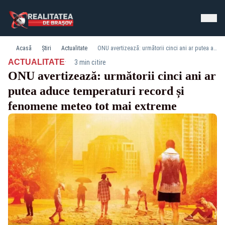
Acasă
Știri
Actualitate
ONU avertizează: următorii cinci ani ar putea aduce temperaturi record și fenomene meteo tot mai extreme
·
ACTUALITATE
3 min citire
ONU avertizează: următorii cinci ani ar
putea aduce temperaturi record și
fenomene meteo tot mai extreme