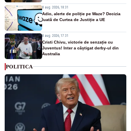
8 aug. 2026, 18:31
Adio, alerte de poliție pe Waze? Decizia
luată de Curtea de Justiție a UE
8 aug. 2026, 17:31
Cristi Chivu, victorie de senzație cu
Juventus! Inter a câștigat derby-ul din
Australia
POLITICA