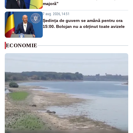
majoră”
7 aug. 2026, 14:51
Ședința de guvern se amână pentru ora
15:00. Bolojan nu a obținut toate avizele
ECONOMIE