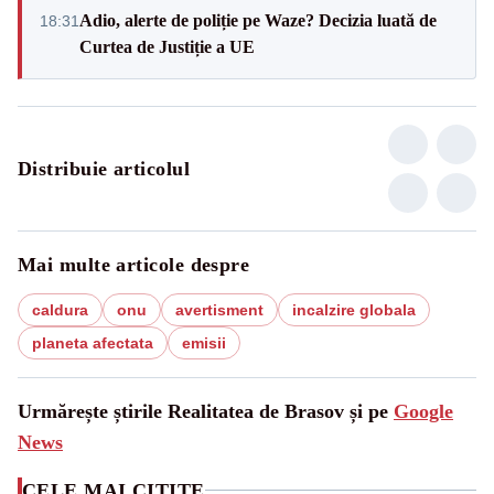
Adio, alerte de poliție pe Waze? Decizia luată de
18:31
Curtea de Justiție a UE
Distribuie articolul
Mai multe articole despre
caldura
onu
avertisment
incalzire globala
planeta afectata
emisii
Urmărește știrile Realitatea de Brasov și pe
Google
News
CELE MAI CITITE