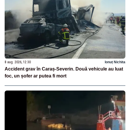
8 aug. 2026, 12:30
Ionuț Nichita
Accident grav în Caraș-Severin. Două vehicule au luat
foc, un șofer ar putea fi mort