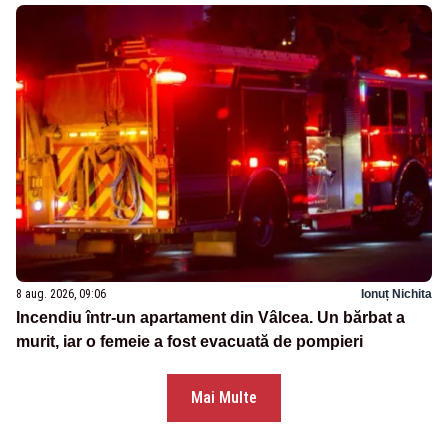
8 aug. 2026, 09:06
Ionuț Nichita
Incendiu într-un apartament din Vâlcea. Un bărbat a
murit, iar o femeie a fost evacuată de pompieri
Mai Multe