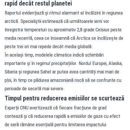
rapid decât restul planetei
Raportul evidențiază și ritmul alarmant al încălzirii în regiunea
arctică. Specialiștii estimează că următoarele ierni vor
înregistra temperaturi cu aproximativ 2,8 grade Celsius peste
media recentă, ceea ce înseamnă că Arctica se încălzește de
peste trei ori mai repede decât media globală.
În același timp, modelele climatice indică schimbări
importante și în regimul precipitațiilor. Nordul Europei, Alaska,
Siberia și regiunea Sahel ar putea avea cantități mai mari de
ploi, în timp ce pădurea amazoniană riscă să se confrunte cu
perioade de secetă mai severe.
Timpul pentru reducerea emisiilor se scurtează
Experții ONU avertizează că fiecare fracțiune de grad
contează și că reducerea rapidă a emisiilor de gaze cu efect
de seră rămâne esențială pentru limitarea impactului