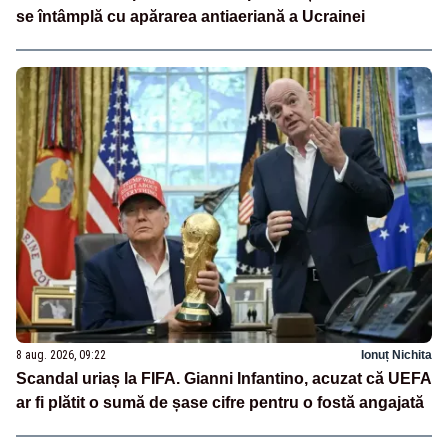
se întâmplă cu apărarea antiaeriană a Ucrainei
8 aug. 2026, 09:22
Ionuț Nichita
Scandal uriaș la FIFA. Gianni Infantino, acuzat că UEFA
ar fi plătit o sumă de șase cifre pentru o fostă angajată