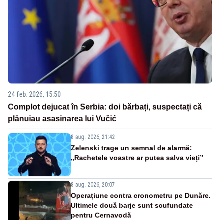
24 feb. 2026, 15:50
Complot dejucat în Serbia: doi bărbați, suspectați că
plănuiau asasinarea lui Vučić
8 aug. 2026, 21:42
Zelenski trage un semnal de alarmă:
„Rachetele voastre ar putea salva vieți”
8 aug. 2026, 20:07
Operațiune contra cronometru pe Dunăre.
Ultimele două barje sunt scufundate
pentru Cernavodă