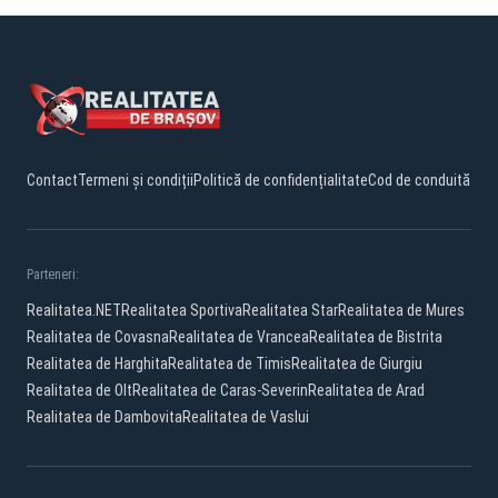
Contact
Termeni și condiții
Politică de confidențialitate
Cod de conduită
Parteneri:
Realitatea.NET
Realitatea Sportiva
Realitatea Star
Realitatea de Mures
Realitatea de Covasna
Realitatea de Vrancea
Realitatea de Bistrita
Realitatea de Harghita
Realitatea de Timis
Realitatea de Giurgiu
Realitatea de Olt
Realitatea de Caras-Severin
Realitatea de Arad
Realitatea de Dambovita
Realitatea de Vaslui