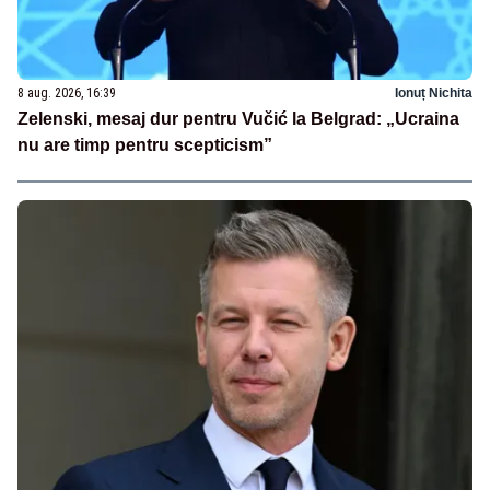
8 aug. 2026, 16:39
Ionuț Nichita
Zelenski, mesaj dur pentru Vučić la Belgrad: „Ucraina
nu are timp pentru scepticism”