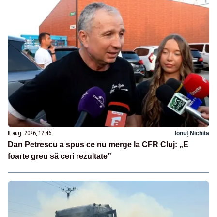
8 aug. 2026, 12:46
Ionuț Nichita
Dan Petrescu a spus ce nu merge la CFR Cluj: „E
foarte greu să ceri rezultate”