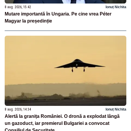
8 aug. 2026, 15:42
Ionuț Nichita
Mutare importantă în Ungaria. Pe cine vrea Péter
Magyar la președinție
8 aug. 2026, 14:34
Ionuț Nichita
Alertă la granița României. O dronă a explodat lângă
un gazoduct, iar premierul Bulgariei a convocat
Consiliul de Securitate