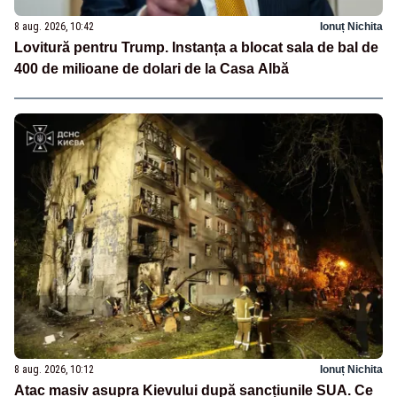
8 aug. 2026, 10:42
Ionuț Nichita
Lovitură pentru Trump. Instanța a blocat sala de bal de
400 de milioane de dolari de la Casa Albă
8 aug. 2026, 10:12
Ionuț Nichita
Atac masiv asupra Kievului după sancțiunile SUA. Ce