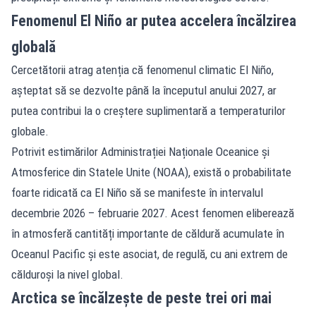
Fenomenul El Niño ar putea accelera încălzirea
globală
Cercetătorii atrag atenția că fenomenul climatic El Niño,
așteptat să se dezvolte până la începutul anului 2027, ar
putea contribui la o creștere suplimentară a temperaturilor
globale.
Potrivit estimărilor Administrației Naționale Oceanice și
Atmosferice din Statele Unite (NOAA), există o probabilitate
foarte ridicată ca El Niño să se manifeste în intervalul
decembrie 2026 – februarie 2027. Acest fenomen eliberează
în atmosferă cantități importante de căldură acumulate în
Oceanul Pacific și este asociat, de regulă, cu ani extrem de
călduroși la nivel global.
Arctica se încălzește de peste trei ori mai