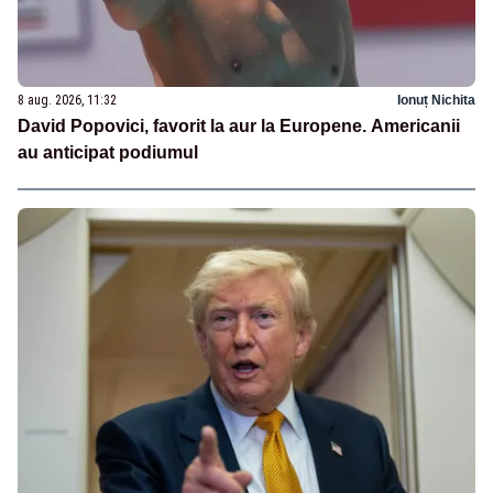
8 aug. 2026, 11:32
Ionuț Nichita
David Popovici, favorit la aur la Europene. Americanii
au anticipat podiumul