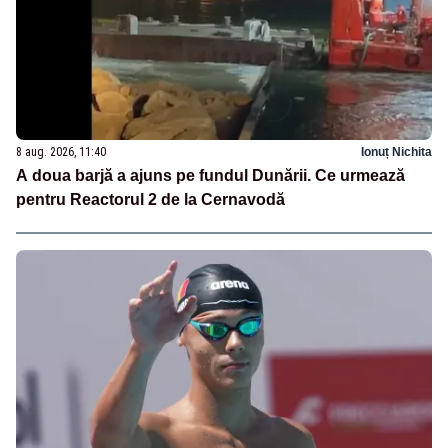
8 aug. 2026, 11:40
Ionuț Nichita
A doua barjă a ajuns pe fundul Dunării. Ce urmează
pentru Reactorul 2 de la Cernavodă