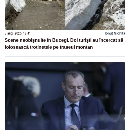
5 aug. 2026, 18:41
Ionuț Nichita
Scene neobișnuite în Bucegi. Doi turiști au încercat să
folosească trotinetele pe traseul montan