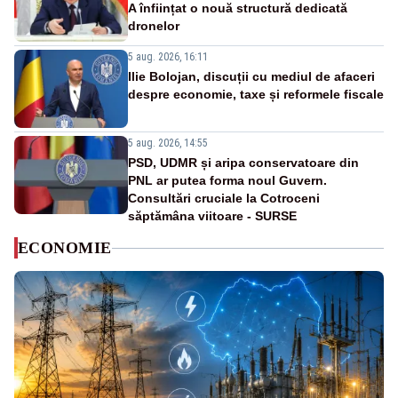
A înființat o nouă structură dedicată
dronelor
5 aug. 2026, 16:11
Ilie Bolojan, discuții cu mediul de afaceri
despre economie, taxe și reformele fiscale
5 aug. 2026, 14:55
PSD, UDMR și aripa conservatoare din
PNL ar putea forma noul Guvern.
Consultări cruciale la Cotroceni
săptămâna viitoare - SURSE
ECONOMIE