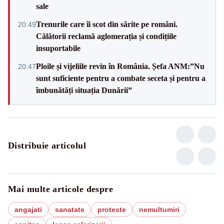
sale
Trenurile care îi scot din sărite pe români.
20:49
Călătorii reclamă aglomerația și condițiile
insuportabile
Ploile și vijeliile revin în România. Șefa ANM:”Nu
20:47
sunt suficiente pentru a combate seceta și pentru a
îmbunătăți situația Dunării”
Distribuie articolul
Mai multe articole despre
angajati
sanatate
proteste
nemultumiri