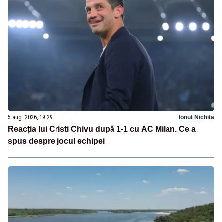
5 aug. 2026, 19:29
Ionuț Nichita
Reacția lui Cristi Chivu după 1-1 cu AC Milan. Ce a
spus despre jocul echipei