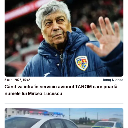
5 aug. 2026, 15:46
Ionuț Nichita
Când va intra în serviciu avionul TAROM care poartă
numele lui Mircea Lucescu