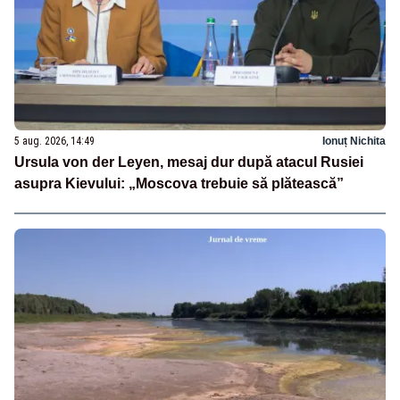
5 aug. 2026, 14:49
Ionuț Nichita
Ursula von der Leyen, mesaj dur după atacul Rusiei
asupra Kievului: „Moscova trebuie să plătească”