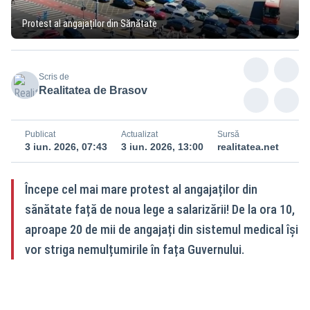
Protest al angajaților din Sănătate
Scris de
Realitatea de Brasov
Publicat
Actualizat
Sursă
3 iun. 2026, 07:43
3 iun. 2026, 13:00
realitatea.net
Începe cel mai mare protest al angajaților din
sănătate față de noua lege a salarizării! De la ora 10,
aproape 20 de mii de angajați din sistemul medical își
vor striga nemulțumirile în fața Guvernului.