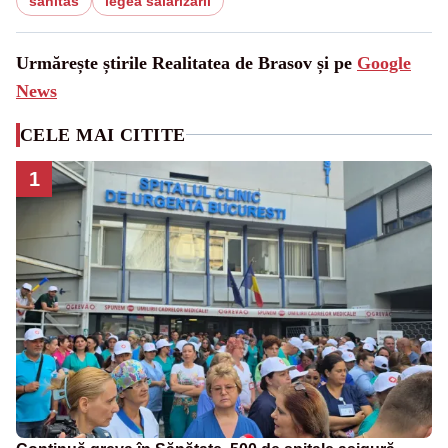
sanitas
legea salarizarii
Urmărește știrile Realitatea de Brasov și pe
Google
News
CELE MAI CITITE
1