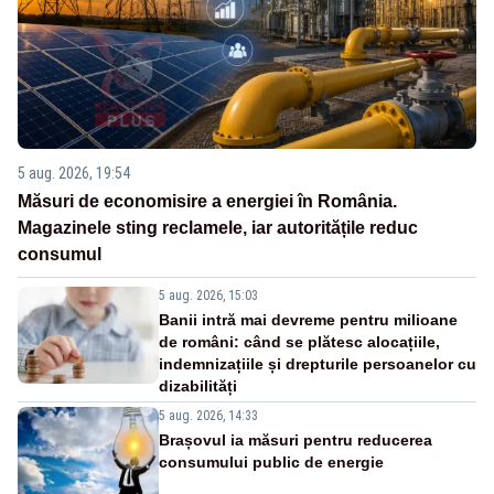
5 aug. 2026, 19:54
Măsuri de economisire a energiei în România.
Magazinele sting reclamele, iar autoritățile reduc
consumul
5 aug. 2026, 15:03
Banii intră mai devreme pentru milioane
de români: când se plătesc alocațiile,
indemnizațiile și drepturile persoanelor cu
dizabilități
5 aug. 2026, 14:33
Brașovul ia măsuri pentru reducerea
consumului public de energie