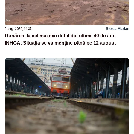
5 aug. 2026, 14:35
Stoica Marian
Dunărea, la cel mai mic debit din ultimii 40 de ani.
INHGA: Situația se va menține până pe 12 august