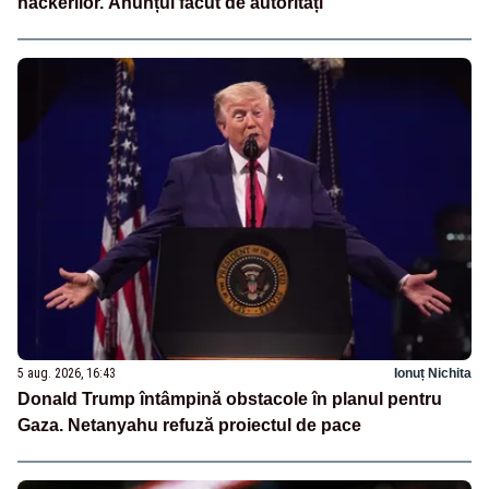
hackerilor. Anunțul făcut de autorități
5 aug. 2026, 16:43
Ionuț Nichita
Donald Trump întâmpină obstacole în planul pentru
Gaza. Netanyahu refuză proiectul de pace