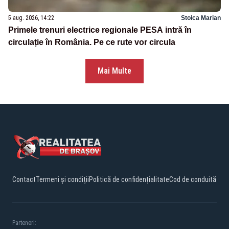
5 aug. 2026, 14:22
Stoica Marian
Primele trenuri electrice regionale PESA intră în
circulație în România. Pe ce rute vor circula
Mai Multe
Contact
Termeni și condiții
Politică de confidențialitate
Cod de conduită
Parteneri: