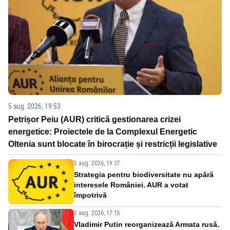
5 aug. 2026, 19:53
Petrișor Peiu (AUR) critică gestionarea crizei
energetice: Proiectele de la Complexul Energetic
Oltenia sunt blocate în birocrație și restricții legislative
5 aug. 2026, 19:37
Strategia pentru biodiversitate nu apără
interesele României. AUR a votat
împotrivă
5 aug. 2026, 17:15
Vladimir Putin reorganizează Armata rusă.