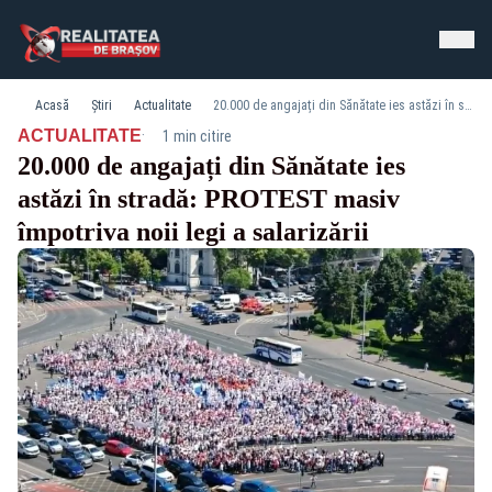
Acasă
Știri
Actualitate
20.000 de angajați din Sănătate ies astăzi în stradă: PROTEST masiv împotriva noii legi a salarizării
·
ACTUALITATE
1 min citire
20.000 de angajați din Sănătate ies
astăzi în stradă: PROTEST masiv
împotriva noii legi a salarizării