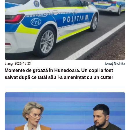
5 aug. 2026, 15:23
Ionuț Nichita
Momente de groază în Hunedoara. Un copil a fost
salvat după ce tatăl său l-a amenințat cu un cutter