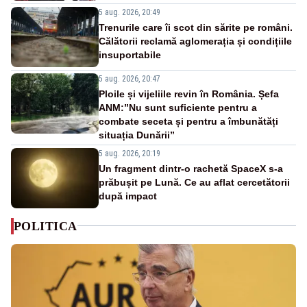
5 aug. 2026, 20:49
Trenurile care îi scot din sărite pe români.
Călătorii reclamă aglomerația și condițiile
insuportabile
5 aug. 2026, 20:47
Ploile și vijeliile revin în România. Șefa
ANM:”Nu sunt suficiente pentru a
combate seceta și pentru a îmbunătăți
situația Dunării”
5 aug. 2026, 20:19
Un fragment dintr-o rachetă SpaceX s-a
prăbușit pe Lună. Ce au aflat cercetătorii
după impact
POLITICA