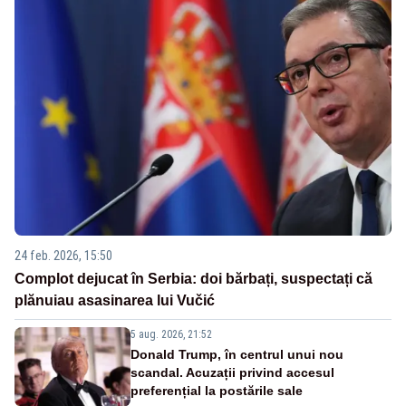
24 feb. 2026, 15:50
Complot dejucat în Serbia: doi bărbați, suspectați că
plănuiau asasinarea lui Vučić
5 aug. 2026, 21:52
Donald Trump, în centrul unui nou
scandal. Acuzații privind accesul
preferențial la postările sale