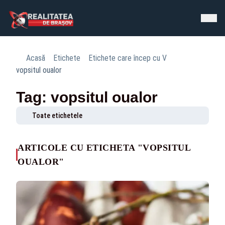
Acasă
Etichete
Etichete care încep cu V
vopsitul oualor
Tag: vopsitul oualor
Toate etichetele
ARTICOLE CU ETICHETA "VOPSITUL
OUALOR"