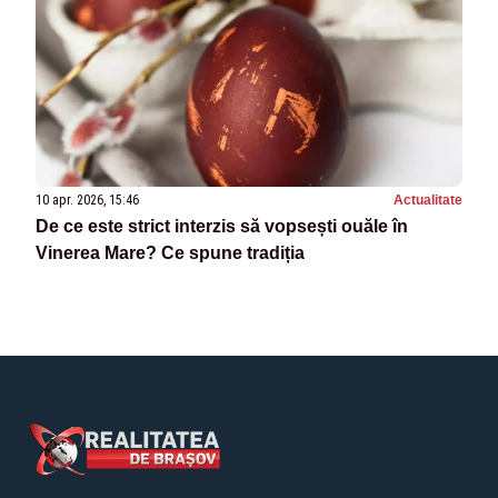
10 apr. 2026, 15:46
Actualitate
De ce este strict interzis să vopsești ouăle în
Vinerea Mare? Ce spune tradiția