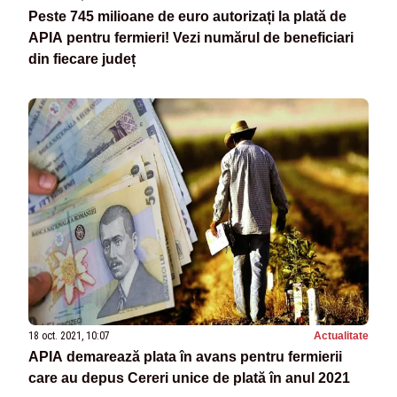
Peste 745 milioane de euro autorizați la plată de
APIA pentru fermieri! Vezi numărul de beneficiari
din fiecare județ
18 oct. 2021, 10:07
Actualitate
APIA demarează plata în avans pentru fermierii
care au depus Cereri unice de plată în anul 2021