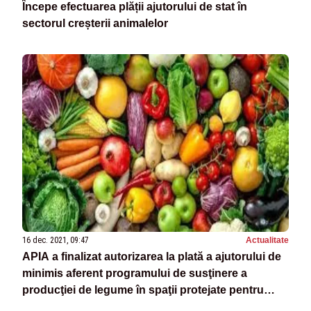
Începe efectuarea plății ajutorului de stat în
sectorul creșterii animalelor
16 dec. 2021, 09:47
Actualitate
APIA a finalizat autorizarea la plată a ajutorului de
minimis aferent programului de susţinere a
producţiei de legume în spaţii protejate pentru
anul 2021