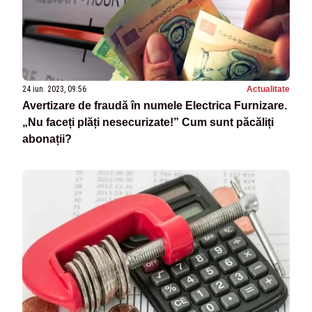
24 iun. 2023, 09:56
Actualitate
Avertizare de fraudă în numele Electrica Furnizare.
„Nu faceți plăți nesecurizate!” Cum sunt păcăliți
abonații?