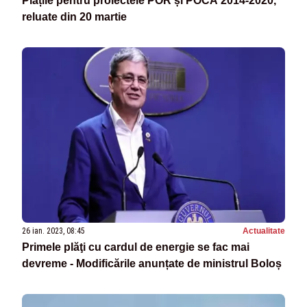
Plățile pentru proiectele POR și POCA 2014-2020,
reluate din 20 martie
26 ian. 2023, 08:45
Actualitate
Primele plăţi cu cardul de energie se fac mai
devreme - Modificările anunțate de ministrul Boloș