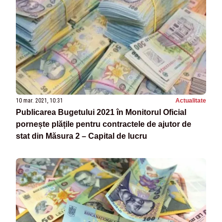
10 mar. 2021, 10:31
Actualitate
Publicarea Bugetului 2021 în Monitorul Oficial
pornește plățile pentru contractele de ajutor de
stat din Măsura 2 – Capital de lucru