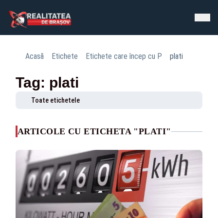
Acasă
Etichete
Etichete care încep cu P
plati
Tag: plati
Toate etichetele
ARTICOLE CU ETICHETA "PLATI"