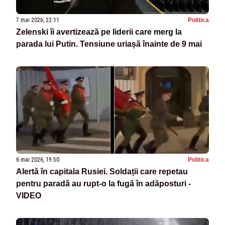
7 mai 2026, 22:11
Politica
Zelenski îi avertizează pe liderii care merg la
parada lui Putin. Tensiune uriașă înainte de 9 mai
6 mai 2026, 19:50
Politica
Alertă în capitala Rusiei. Soldații care repetau
pentru paradă au rupt-o la fugă în adăposturi -
VIDEO