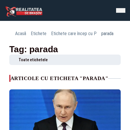
Acasă
Etichete
Etichete care încep cu P
parada
Tag: parada
Toate etichetele
ARTICOLE CU ETICHETA "PARADA"