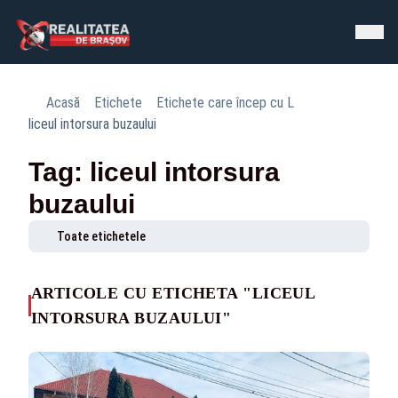
Acasă
Etichete
Etichete care încep cu L
liceul intorsura buzaului
Tag: liceul intorsura
buzaului
Toate etichetele
ARTICOLE CU ETICHETA "LICEUL
INTORSURA BUZAULUI"