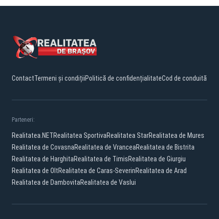
Contact
Termeni și condiții
Politică de confidențialitate
Cod de conduită
Parteneri:
Realitatea.NET
Realitatea Sportiva
Realitatea Star
Realitatea de Mures
Realitatea de Covasna
Realitatea de Vrancea
Realitatea de Bistrita
Realitatea de Harghita
Realitatea de Timis
Realitatea de Giurgiu
Realitatea de Olt
Realitatea de Caras-Severin
Realitatea de Arad
Realitatea de Dambovita
Realitatea de Vaslui