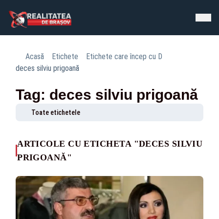
Acasă
Etichete
Etichete care încep cu D
deces silviu prigoană
Tag: deces silviu prigoană
Toate etichetele
ARTICOLE CU ETICHETA "DECES SILVIU
PRIGOANĂ"