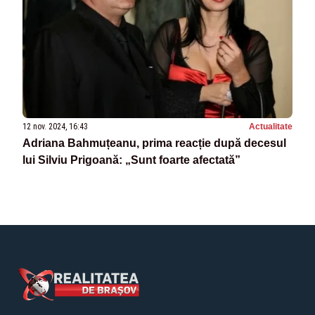
12 nov. 2024, 16:43
Actualitate
Adriana Bahmuțeanu, prima reacție după decesul
lui Silviu Prigoană: „Sunt foarte afectată”