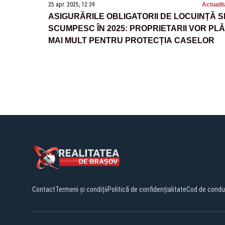
25 apr. 2025, 12:39
Actualit
ASIGURĂRILE OBLIGATORII DE LOCUINȚĂ S
SCUMPESC ÎN 2025: PROPRIETARII VOR PLĂ
MAI MULT PENTRU PROTECȚIA CASELOR
Contact
Termeni și condiții
Politică de confidențialitate
Cod de condu