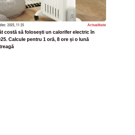
dec. 2025, 11:25
Actualitate
t costă să folosești un calorifer electric în
25. Calcule pentru 1 oră, 8 ore și o lună
treagă