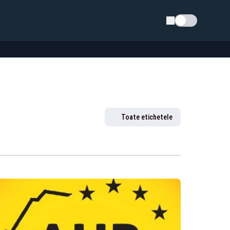
Schimba tema
Toate etichetele