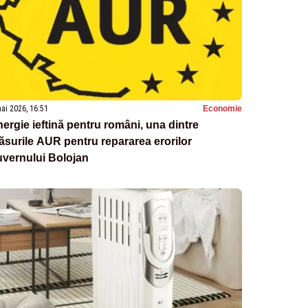
ai 2026, 16:51
Economie
ergie ieftină pentru români, una dintre
surile AUR pentru repararea erorilor
uvernului Bolojan