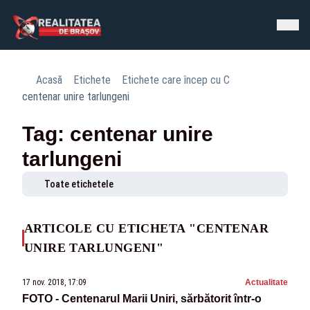
Acasă
Etichete
Etichete care încep cu C
centenar unire tarlungeni
Tag: centenar unire
tarlungeni
Toate etichetele
ARTICOLE CU ETICHETA "CENTENAR
UNIRE TARLUNGENI"
17 nov. 2018, 17:09
Actualitate
FOTO - Centenarul Marii Uniri, sărbătorit într-o